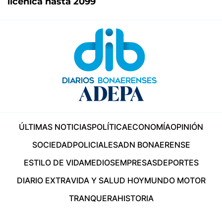
licenica hasta 2099
ÚLTIMAS NOTICIAS
POLÍTICA
ECONOMÍA
OPINIÓN
SOCIEDAD
POLICIALES
ADN BONAERENSE
ESTILO DE VIDA
MEDIOS
EMPRESAS
DEPORTES
DIARIO EXTRA
VIDA Y SALUD HOY
MUNDO MOTOR
TRANQUERA
HISTORIA