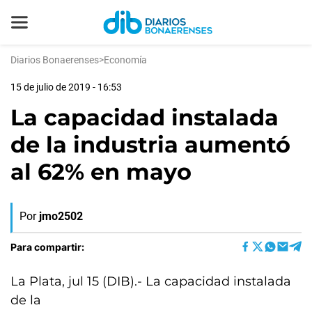
Diarios Bonaerenses
>
Economía
15 de julio de 2019 - 16:53
La capacidad instalada
de la industria aumentó
al 62% en mayo
Por
jmo2502
Para compartir:
La Plata, jul 15 (DIB).- La capacidad instalada
de la