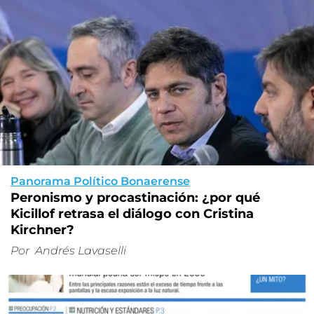
Panorama Político Bonaerense
Peronismo y procastinación: ¿por qué
Kicillof retrasa el diálogo con Cristina
Kirchner?
Por
Andrés Lavaselli