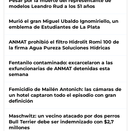
Pesar por la muerte del representante de
modelos Leandro Rud a los 51 años
Murió el gran Miguel Ubaldo Ignomiriello, un
emblema de Estudiantes de La Plata
ANMAT prohibió el filtro Hidrolit Romi 100 de
la firma Agua Pureza Soluciones Hídricas
Fentanilo contaminado: excarcelaron a las
exfuncionarias de ANMAT detenidas esta
semana
Femicidio de Mailén Antonich: las cámaras de
un hotel captaron todo el episodio con gran
definición
Maschwitz: un vecino atacado por dos perros
Bull Terrier debe ser indemnizado con $2,7
millones