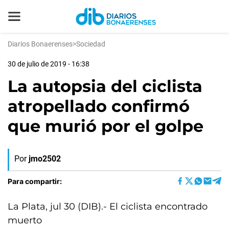
Diarios Bonaerenses
>
Sociedad
30 de julio de 2019 - 16:38
La autopsia del ciclista
atropellado confirmó
que murió por el golpe
Por
jmo2502
Para compartir:
La Plata, jul 30 (DIB).- El ciclista encontrado
muerto