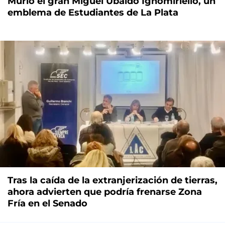
Murió el gran Miguel Ubaldo Ignomiriello, un
emblema de Estudiantes de La Plata
Tras la caída de la extranjerización de tierras,
ahora advierten que podría frenarse Zona
Fría en el Senado