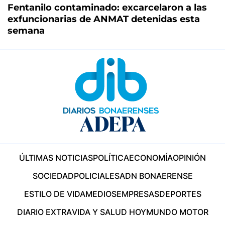
Fentanilo contaminado: excarcelaron a las
exfuncionarias de ANMAT detenidas esta
semana
ÚLTIMAS NOTICIAS
POLÍTICA
ECONOMÍA
OPINIÓN
SOCIEDAD
POLICIALES
ADN BONAERENSE
ESTILO DE VIDA
MEDIOS
EMPRESAS
DEPORTES
DIARIO EXTRA
VIDA Y SALUD HOY
MUNDO MOTOR