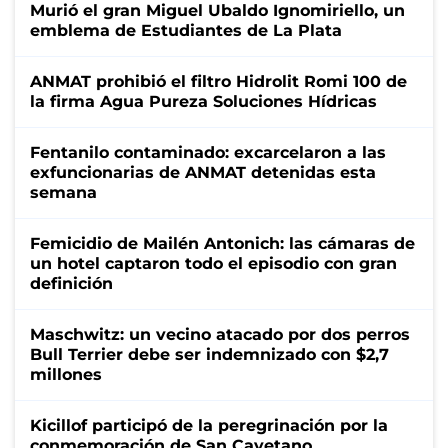
Murió el gran Miguel Ubaldo Ignomiriello, un
emblema de Estudiantes de La Plata
ANMAT prohibió el filtro Hidrolit Romi 100 de
la firma Agua Pureza Soluciones Hídricas
Fentanilo contaminado: excarcelaron a las
exfuncionarias de ANMAT detenidas esta
semana
Femicidio de Mailén Antonich: las cámaras de
un hotel captaron todo el episodio con gran
definición
Maschwitz: un vecino atacado por dos perros
Bull Terrier debe ser indemnizado con $2,7
millones
Kicillof participó de la peregrinación por la
conmemoración de San Cayetano