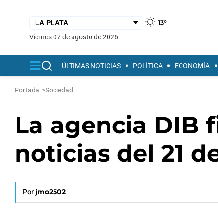
13°
viernes 07 de agosto de 2026
ÚLTIMAS NOTICIAS
POLÍTICA
ECONOMÍA
Portada
>
Sociedad
La agencia DIB fi
noticias del 21 d
Por
jmo2502