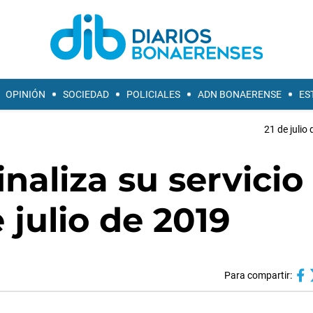
OPINIÓN
SOCIEDAD
POLICIALES
ADN BONAERENSE
ES
21 de julio
naliza su servicio
e julio de 2019
Para compartir: