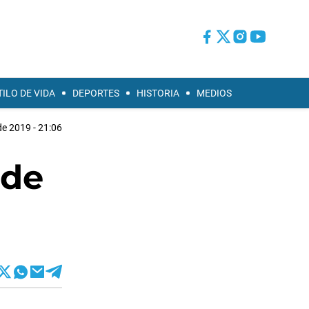
TILO DE VIDA
DEPORTES
HISTORIA
MEDIOS
 de 2019 - 21:06
 de