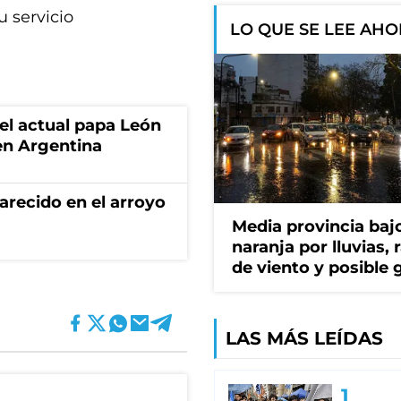
u servicio
LO QUE SE LEE AH
 el actual papa León
en Argentina
recido en el arroyo
Media provincia bajo
naranja por lluvias, 
de viento y posible 
LAS MÁS LEÍDAS