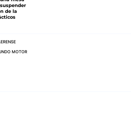
s suspender
n de la
ácticos
ERENSE
UNDO MOTOR