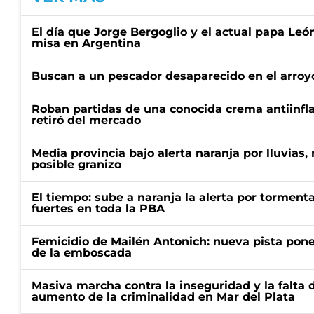
El día que Jorge Bergoglio y el actual papa Le
misa en Argentina
Buscan a un pescador desaparecido en el arroyo
Roban partidas de una conocida crema antiinfl
retiró del mercado
Media provincia bajo alerta naranja por lluvias,
posible granizo
El tiempo: sube a naranja la alerta por torment
fuertes en toda la PBA
Femicidio de Mailén Antonich: nueva pista pone 
de la emboscada
Masiva marcha contra la inseguridad y la falta 
aumento de la criminalidad en Mar del Plata