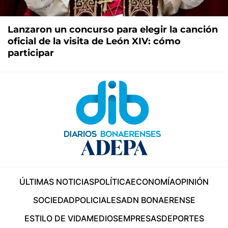
Lanzaron un concurso para elegir la canción
oficial de la visita de León XIV: cómo
participar
ÚLTIMAS NOTICIAS
POLÍTICA
ECONOMÍA
OPINIÓN
SOCIEDAD
POLICIALES
ADN BONAERENSE
ESTILO DE VIDA
MEDIOS
EMPRESAS
DEPORTES