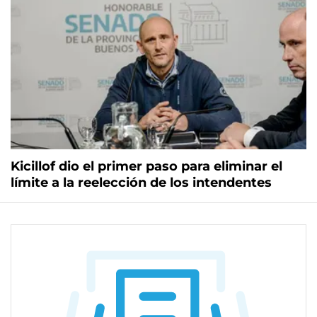
Kicillof dio el primer paso para eliminar el
límite a la reelección de los intendentes