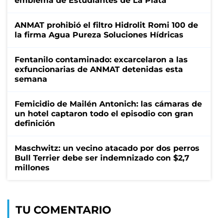
emblema de Estudiantes de La Plata
ANMAT prohibió el filtro Hidrolit Romi 100 de
la firma Agua Pureza Soluciones Hídricas
Fentanilo contaminado: excarcelaron a las
exfuncionarias de ANMAT detenidas esta
semana
Femicidio de Mailén Antonich: las cámaras de
un hotel captaron todo el episodio con gran
definición
Maschwitz: un vecino atacado por dos perros
Bull Terrier debe ser indemnizado con $2,7
millones
TU COMENTARIO