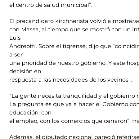
el centro de salud municipal”.
El precandidato kirchnerista volvió a mostrars
con Massa, al tiempo que se mostró con un in
Luis
Andreotti. Sobre el tigrense, dijo que “coincid
a ser
una prioridad de nuestro gobierno. Y este hos
decisión en
respuesta a las necesidades de los vecinos”.
“La gente necesita tranquilidad y el gobierno n
La pregunta es que va a hacer el Gobierno con 
educación, con
el empleo, con los comercios que cerraron”, man
Además, el diputado nacional pareció referirs