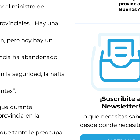
provinci
or el ministro de
Buenos A
rovinciales. “Hay una
n, pero hoy hay un
vincia ha abandonado
 la seguridad; la nafta
ntes”.
¡Suscribite a
Newsletter
 que durante
provincia en la
Lo que necesitas sab
desde donde necesit
a que tanto le preocupa