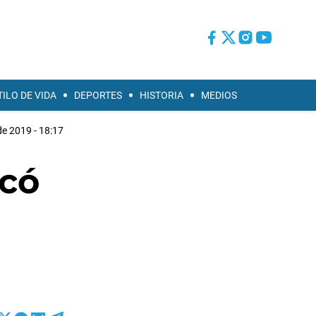
TILO DE VIDA
DEPORTES
HISTORIA
MEDIOS
 de 2019 - 18:17
icó