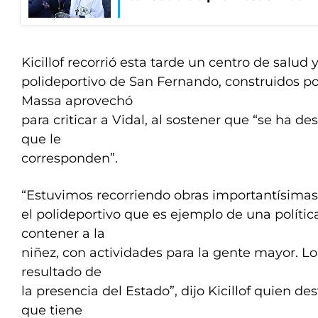
Kicillof recorrió esta tarde un centro de salud 
polideportivo de San Fernando, construidos po
Massa aprovechó
para criticar a Vidal, al sostener que “se ha d
que le
corresponden”.
“Estuvimos recorriendo obras importantísimas 
el polideportivo que es ejemplo de una polític
contener a la
niñez, con actividades para la gente mayor. L
resultado de
la presencia del Estado”, dijo Kicillof quien de
que tiene