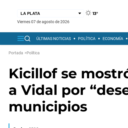
13°
viernes 07 de agosto de 2026
ÚLTIMAS NOTICIAS
POLÍTICA
ECONOMÍA
Portada
>
Política
Kicillof se mostr
a Vidal por “des
municipios