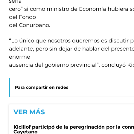
sería
cero” si como ministro de Economía hubiera s
del Fondo
del Conurbano.
“Lo único que nosotros queremos es discutir 
adelante, pero sin dejar de hablar del present
enorme
ausencia del gobierno provincial”, concluyó Kic
Para compartir en redes
VER MÁS
Kicillof participó de la peregrinación por la c
Cayetano