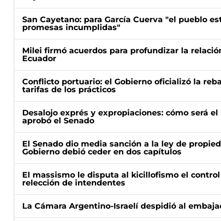
San Cayetano: para García Cuerva "el pueblo e
promesas incumplidas"
Milei firmó acuerdos para profundizar la relaci
Ecuador
Conflicto portuario: el Gobierno oficializó la reb
tarifas de los prácticos
Desalojo exprés y expropiaciones: cómo será e
aprobó el Senado
El Senado dio media sanción a la ley de propied
Gobierno debió ceder en dos capítulos
El massismo le disputa al kicillofismo el control
relección de intendentes
La Cámara Argentino-Israelí despidió al embaja