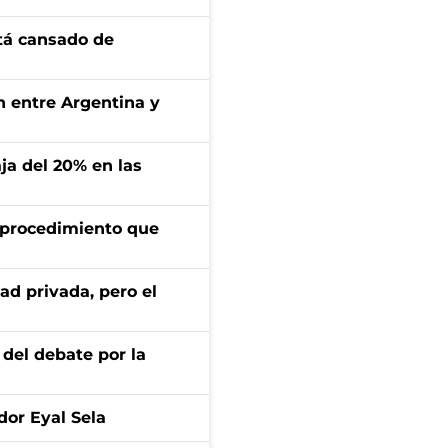
stá cansado de
ón entre Argentina y
aja del 20% en las
l procedimiento que
ad privada, pero el
 del debate por la
dor Eyal Sela