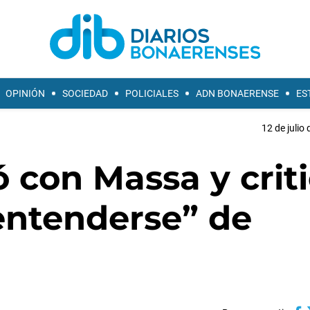
OPINIÓN
SOCIEDAD
POLICIALES
ADN BONAERENSE
ES
12 de julio
ó con Massa y crit
entenderse” de