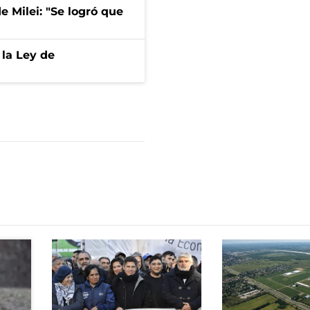
de Milei: "Se logró que
 la Ley de