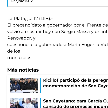
Por
jmo2502
La Plata, jul 12 (DIB).-
El precandidato a gobernador por el Frente de T
volvió a mostrar hoy con Sergio Massa y un in
Renovador, y
cuestionó a la gobernadora María Eugenia Vid
de los
municipios.
Más noticias
Kicillof participó de la pereg
conmemoración de San Cay
San Cayetano: para García Cu
cansado de promesas incum