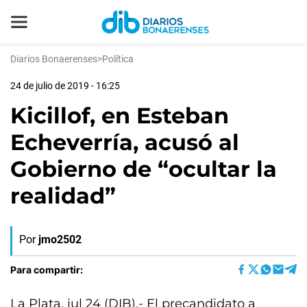
Diarios Bonaerenses
>
Política
24 de julio de 2019 - 16:25
Kicillof, en Esteban
Echeverría, acusó al
Gobierno de “ocultar la
realidad”
Por
jmo2502
Para compartir:
La Plata, jul 24 (DIB).- El precandidato a