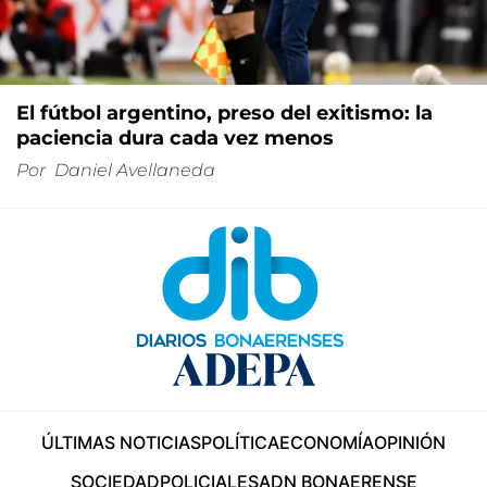
El fútbol argentino, preso del exitismo: la
paciencia dura cada vez menos
Por
Daniel Avellaneda
ÚLTIMAS NOTICIAS
POLÍTICA
ECONOMÍA
OPINIÓN
SOCIEDAD
POLICIALES
ADN BONAERENSE