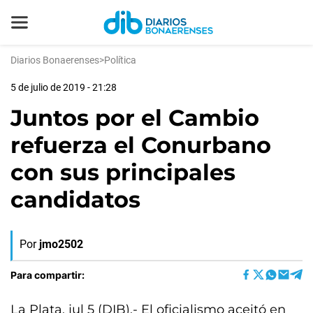
Diarios Bonaerenses
>
Política
5 de julio de 2019 - 21:28
Juntos por el Cambio
refuerza el Conurbano
con sus principales
candidatos
Por
jmo2502
Para compartir:
La Plata, jul 5 (DIB).- El oficialismo aceitó en