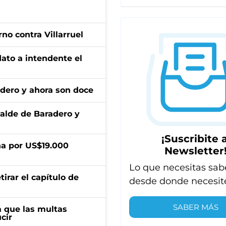
no contra Villarruel
dato a intendente el
adero y ahora son doce
calde de Baradero y
¡Suscribite a
a por US$19.000
Newsletter
Lo que necesitas sab
irar el capítulo de
desde donde necesit
SABER MÁS
 que las multas
cir