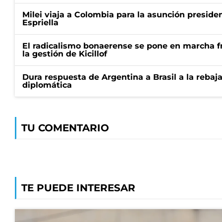
Milei viaja a Colombia para la asunción preside
Espriella
El radicalismo bonaerense se pone en marcha fr
la gestión de Kicillof
Dura respuesta de Argentina a Brasil a la rebaja
diplomática
TU COMENTARIO
TE PUEDE INTERESAR