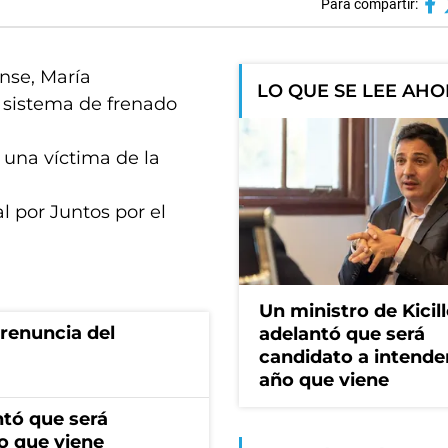
Para compartir:
ense, María
LO QUE SE LEE AH
l sistema de frenado
 una víctima de la
 por Juntos por el
Un ministro de Kicill
renuncia del
adelantó que será
candidato a intende
año que viene
ntó que será
o que viene