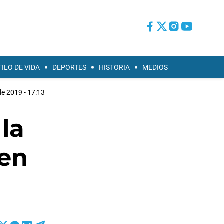
TILO DE VIDA
DEPORTES
HISTORIA
MEDIOS
 de 2019 - 17:13
la
 en