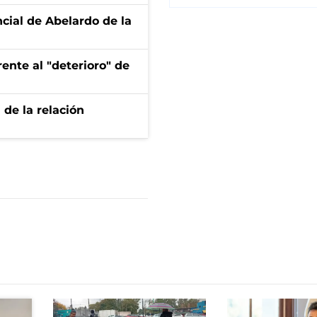
ncial de Abelardo de la
ente al "deterioro" de
 de la relación