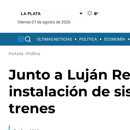
8°
viernes 07 de agosto de 2026
ÚLTIMAS NOTICIAS
POLÍTICA
ECONOMÍA
Portada
>
Política
Junto a Luján Re
instalación de s
trenes