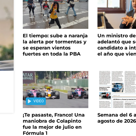
El tiempo: sube a naranja
Un ministro de 
la alerta por tormentas y
adelantó que s
se esperan vientos
candidato a in
fuertes en toda la PBA
el año que vie
VIDEO
¡Te pasaste, Franco! Una
Semana del 6 a
maniobra de Colapinto
agosto de 202
fue la mejor de julio en
Fórmula 1