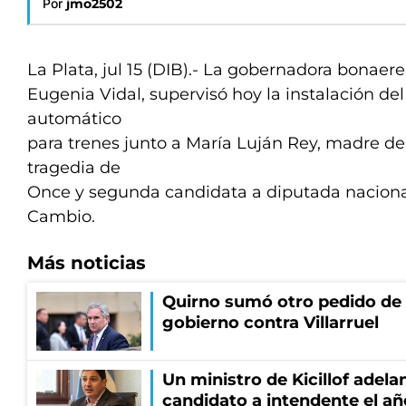
Por
jmo2502
La Plata, jul 15 (DIB).- La gobernadora bonaer
Eugenia Vidal, supervisó hoy la instalación de
automático
para trenes junto a María Luján Rey, madre de
tragedia de
Once y segunda candidata a diputada nacional
Cambio.
Más noticias
Quirno sumó otro pedido de 
gobierno contra Villarruel
Un ministro de Kicillof adela
candidato a intendente el añ