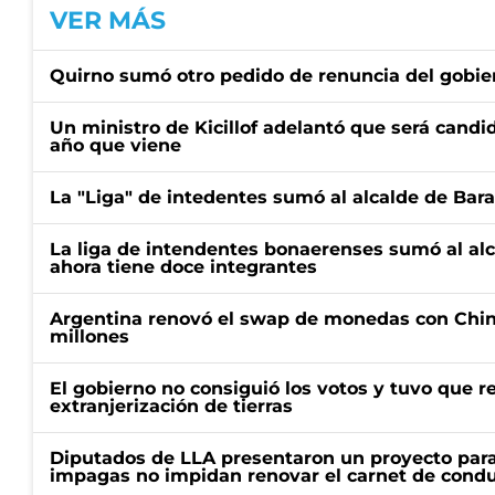
VER MÁS
Quirno sumó otro pedido de renuncia del gobier
Un ministro de Kicillof adelantó que será candi
año que viene
La "Liga" de intedentes sumó al alcalde de Bar
La liga de intendentes bonaerenses sumó al al
ahora tiene doce integrantes
Argentina renovó el swap de monedas con Chin
millones
El gobierno no consiguió los votos y tuvo que ret
extranjerización de tierras
Diputados de LLA presentaron un proyecto para
impagas no impidan renovar el carnet de condu