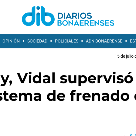
OPINIÓN
SOCIEDAD
POLICIALES
ADN BONAERENSE
ES
15 de julio
y, Vidal supervisó 
istema de frenado