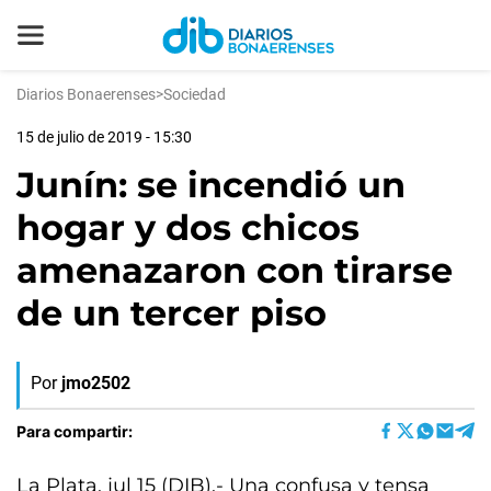
Diarios Bonaerenses
>
Sociedad
15 de julio de 2019 - 15:30
Junín: se incendió un
hogar y dos chicos
amenazaron con tirarse
de un tercer piso
Por
jmo2502
Para compartir:
La Plata, jul 15 (DIB).- Una confusa y tensa