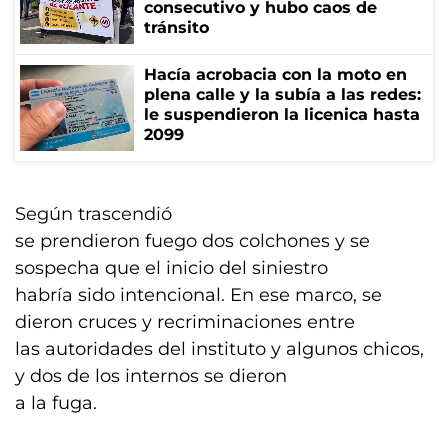
consecutivo y hubo caos de
tránsito
Hacía acrobacia con la moto en
plena calle y la subía a las redes:
le suspendieron la licenica hasta
2099
Según trascendió
se prendieron fuego dos colchones y se
sospecha que el inicio del siniestro
habría sido intencional. En ese marco, se
dieron cruces y recriminaciones entre
las autoridades del instituto y algunos chicos,
y dos de los internos se dieron
a la fuga.