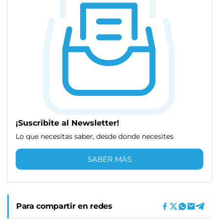
¡Suscribite al Newsletter!
Lo que necesitas saber, desde donde necesites
SABER MÁS
Para compartir en redes