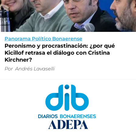
Panorama Político Bonaerense
Peronismo y procrastinación: ¿por qué
Kicillof retrasa el diálogo con Cristina
Kirchner?
Por
Andrés Lavaselli