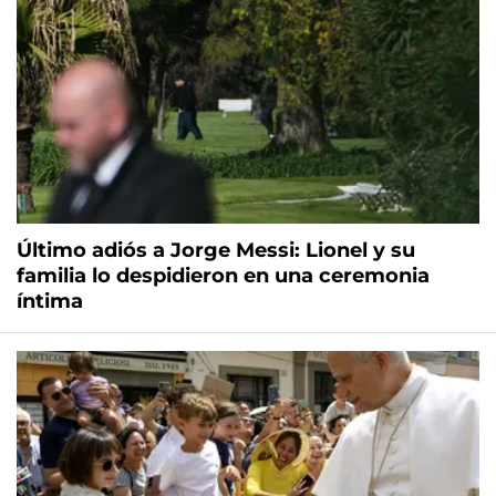
Último adiós a Jorge Messi: Lionel y su
familia lo despidieron en una ceremonia
íntima