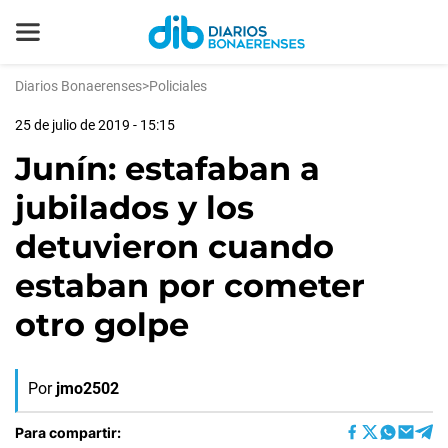
Diarios Bonaerenses
>
Policiales
25 de julio de 2019 - 15:15
Junín: estafaban a
jubilados y los
detuvieron cuando
estaban por cometer
otro golpe
Por
jmo2502
Para compartir: