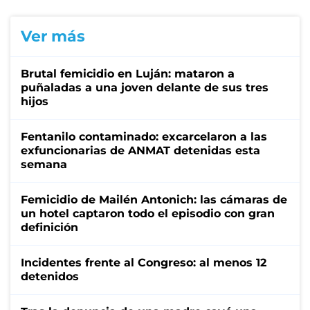
Ver más
Brutal femicidio en Luján: mataron a
puñaladas a una joven delante de sus tres
hijos
Fentanilo contaminado: excarcelaron a las
exfuncionarias de ANMAT detenidas esta
semana
Femicidio de Mailén Antonich: las cámaras de
un hotel captaron todo el episodio con gran
definición
Incidentes frente al Congreso: al menos 12
detenidos