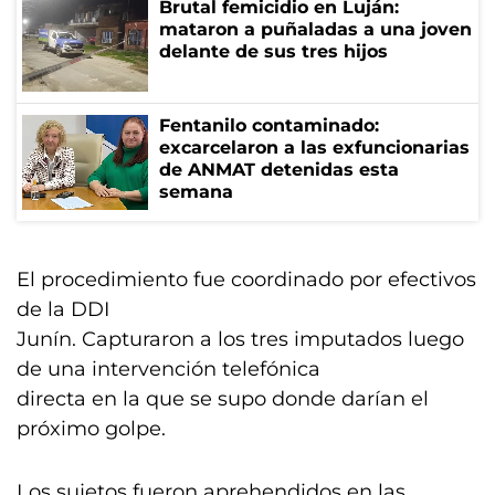
Brutal femicidio en Luján:
mataron a puñaladas a una joven
delante de sus tres hijos
Fentanilo contaminado:
excarcelaron a las exfuncionarias
de ANMAT detenidas esta
semana
El procedimiento fue coordinado por efectivos
de la DDI
Junín. Capturaron a los tres imputados luego
de una intervención telefónica
directa en la que se supo donde darían el
próximo golpe.
Los sujetos fueron aprehendidos en las