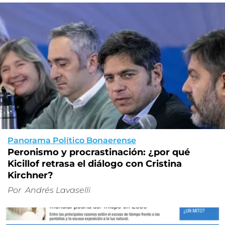
Panorama Político Bonaerense
Peronismo y procrastinación: ¿por qué
Kicillof retrasa el diálogo con Cristina
Kirchner?
Por
Andrés Lavaselli