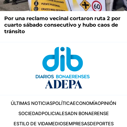
Por una reclamo vecinal cortaron ruta 2 por
cuarto sábado consecutivo y hubo caos de
tránsito
ÚLTIMAS NOTICIAS
POLÍTICA
ECONOMÍA
OPINIÓN
SOCIEDAD
POLICIALES
ADN BONAERENSE
ESTILO DE VIDA
MEDIOS
EMPRESAS
DEPORTES