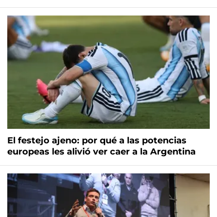
El festejo ajeno: por qué a las potencias
europeas les alivió ver caer a la Argentina