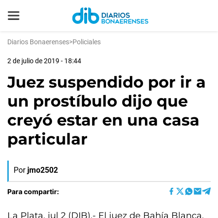
Diarios Bonaerenses
>
Policiales
2 de julio de 2019 - 18:44
Juez suspendido por ir a
un prostíbulo dijo que
creyó estar en una casa
particular
Por
jmo2502
Para compartir:
La Plata, jul 2 (DIB).- El juez de Bahía Blanca,