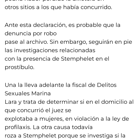
otros sitios a los que había concurrido.
Ante esta declaración, es probable que la
denuncia por robo
pase al archivo. Sin embargo, seguirán en pie
las investigaciones relacionadas
con la presencia de Stemphelet en el
prostíbulo.
Una la lleva adelante la fiscal de Delitos
Sexuales Marina
Lara y trata de determinar si en el domicilio al
que concurrió el juez se
explotaba a mujeres, en violación a la ley de
profilaxis. La otra causa todavía
roza a Stemphelet porque se investiga si la