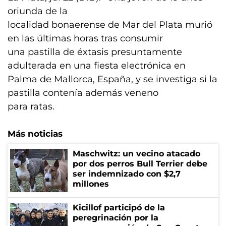
oriunda de la
localidad bonaerense de Mar del Plata murió
en las últimas horas tras consumir
una pastilla de éxtasis presuntamente
adulterada en una fiesta electrónica en
Palma de Mallorca, España, y se investiga si la
pastilla contenía además veneno
para ratas.
Más noticias
Maschwitz: un vecino atacado
por dos perros Bull Terrier debe
ser indemnizado con $2,7
millones
Kicillof participó de la
peregrinación por la