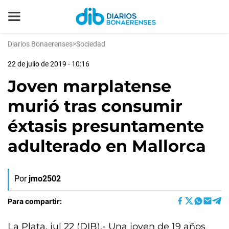
Diarios Bonaerenses
>
Sociedad
22 de julio de 2019 - 10:16
Joven marplatense
murió tras consumir
éxtasis presuntamente
adulterado en Mallorca
Por
jmo2502
Para compartir:
La Plata, jul 22 (DIB).- Una joven de 19 años