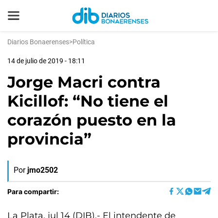
Diarios Bonaerenses
>
Política
14 de julio de 2019 - 18:11
Jorge Macri contra
Kicillof: “No tiene el
corazón puesto en la
provincia”
Por
jmo2502
Para compartir:
La Plata, jul 14 (DIB).- El intendente de