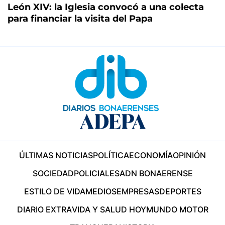
León XIV: la Iglesia convocó a una colecta
para financiar la visita del Papa
ÚLTIMAS NOTICIAS
POLÍTICA
ECONOMÍA
OPINIÓN
SOCIEDAD
POLICIALES
ADN BONAERENSE
ESTILO DE VIDA
MEDIOS
EMPRESAS
DEPORTES
DIARIO EXTRA
VIDA Y SALUD HOY
MUNDO MOTOR