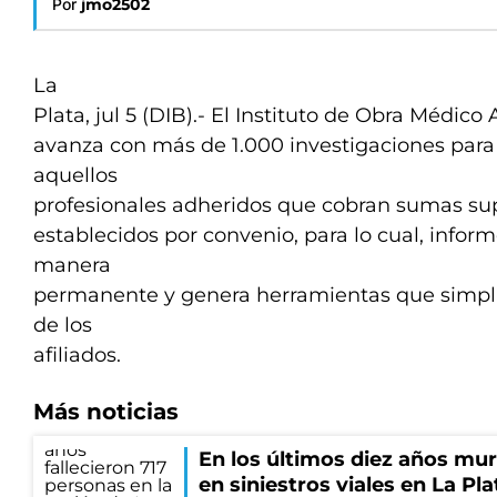
Por
jmo2502
La
Plata, jul 5 (DIB).- El Instituto de Obra Médico
avanza con más de 1.000 investigaciones para 
aquellos
profesionales adheridos que cobran sumas supe
establecidos por convenio, para lo cual, inform
manera
permanente y genera herramientas que simpli
de los
afiliados.
Más noticias
En los últimos diez años mu
en siniestros viales en La Pla