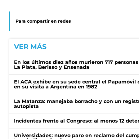
Para compartir en redes
VER MÁS
En los últimos diez años murieron 717 personas 
La Plata, Berisso y Ensenada
El ACA exhibe en su sede central el Papamóvil 
en su visita a Argentina en 1982
La Matanza: manejaba borracho y con un regist
autopista
Incidentes frente al Congreso: al menos 12 dete
Universidades: nuevo paro en reclamo del cump