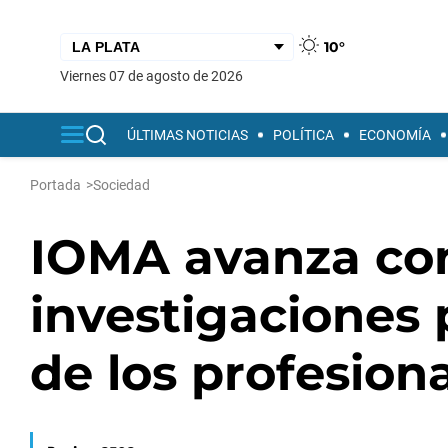
10°
viernes 07 de agosto de 2026
ÚLTIMAS NOTICIAS
POLÍTICA
ECONOMÍA
Portada
>
Sociedad
IOMA avanza co
investigaciones 
de los profesion