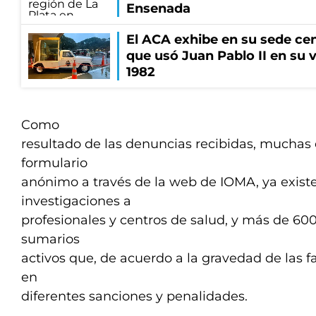
Ensenada
El ACA exhibe en su sede cen
que usó Juan Pablo II en su v
1982
Como
resultado de las denuncias recibidas, muchas d
formulario
anónimo a través de la web de IOMA, ya exis
investigaciones a
profesionales y centros de salud, y más de 60
sumarios
activos que, de acuerdo a la gravedad de las fa
en
diferentes sanciones y penalidades.