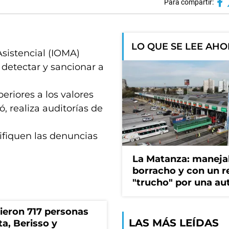
Para compartir:
LO QUE SE LEE AH
 Asistencial (IOMA)
detectar y sancionar a
riores a los valores
ó, realiza auditorías de
fiquen las denuncias
La Matanza: maneja
borracho y con un r
"trucho" por una au
rieron 717 personas
LAS MÁS LEÍDAS
ta, Berisso y