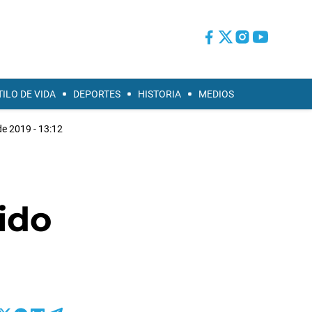
TILO DE VIDA
DEPORTES
HISTORIA
MEDIOS
 de 2019 - 13:12
ido