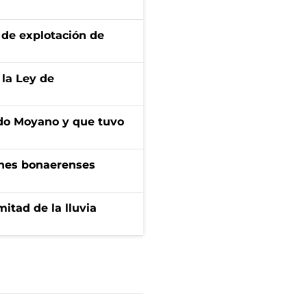
de explotación de
 la Ley de
do Moyano y que tuvo
enes bonaerenses
itad de la lluvia