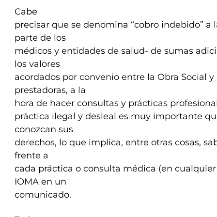
Cabe
precisar que se denomina “cobro indebido” a l
parte de los
médicos y entidades de salud- de sumas adic
los valores
acordados por convenio entre la Obra Social y
prestadoras, a la
hora de hacer consultas y prácticas profesional
práctica ilegal y desleal es muy importante que
conozcan sus
derechos, lo que implica, entre otras cosas, s
frente a
cada práctica o consulta médica (en cualquier 
IOMA en un
comunicado.