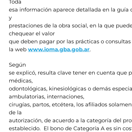
Toda
esa información aparece detallada en la guía d
y
prestaciones de la obra social, en la que pued
chequear el valor
que deben pagar por las prácticas o consulta
la web
www.ioma.gba.gob.ar
.
Según
se explicó, resulta clave tener en cuenta que p
médicas,
odontológicas, kinesiológicas o demás especia
ambulatorias, internaciones,
cirugías, partos, etcétera, los afiliados solame
de la
autorización, de acuerdo a la categoría del pr
establecido. El bono de Categoría A es sin cos