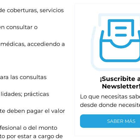
e coberturas, servicios
en consultar o
s médicas, accediendo a
ara las consultas
¡Suscribite a
Newsletter
lidades; prácticas
Lo que necesitas sab
desde donde necesit
nte deben pagar el valor
SABER MÁS
ofesional o del monto
to por estar a cargo de