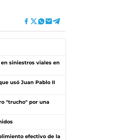
en siniestros viales en
que usó Juan Pablo II
ro "trucho" por una
nidos
limiento efectivo de la