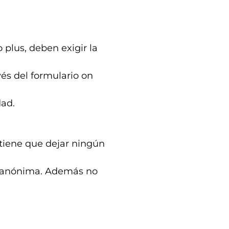
plus, deben exigir la
vés del formulario on
dad.
 tiene que dejar ningún
es anónima. Además no