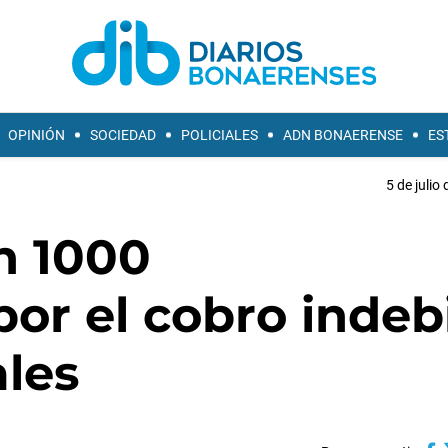
OPINIÓN
SOCIEDAD
POLICIALES
ADN BONAERENSE
ES
5 de julio
n 1000
por el cobro indeb
ales