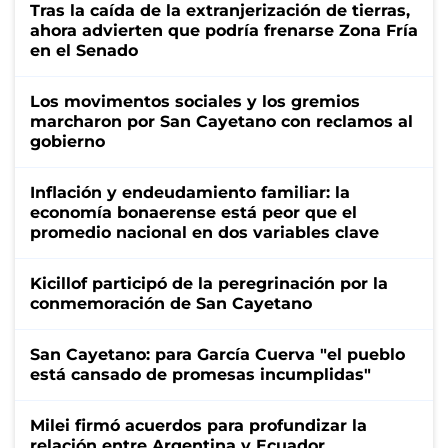
Tras la caída de la extranjerización de tierras,
ahora advierten que podría frenarse Zona Fría
en el Senado
Los movimentos sociales y los gremios
marcharon por San Cayetano con reclamos al
gobierno
Inflación y endeudamiento familiar: la
economía bonaerense está peor que el
promedio nacional en dos variables clave
Kicillof participó de la peregrinación por la
conmemoración de San Cayetano
San Cayetano: para García Cuerva "el pueblo
está cansado de promesas incumplidas"
Milei firmó acuerdos para profundizar la
relación entre Argentina y Ecuador