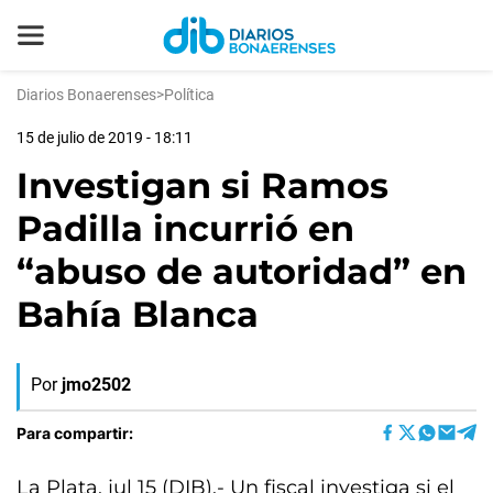
Diarios Bonaerenses
>
Política
15 de julio de 2019 - 18:11
Investigan si Ramos
Padilla incurrió en
“abuso de autoridad” en
Bahía Blanca
Por
jmo2502
Para compartir:
La Plata, jul 15 (DIB).- Un fiscal investiga si el