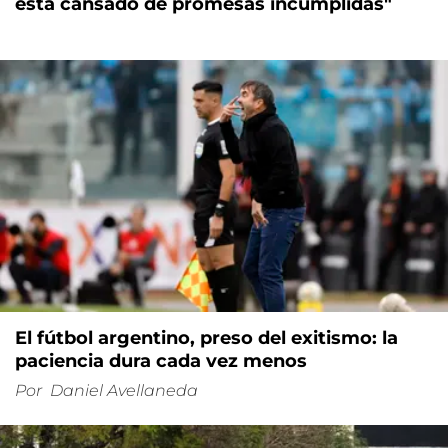
está cansado de promesas incumplidas"
El fútbol argentino, preso del exitismo: la
paciencia dura cada vez menos
Por
Daniel Avellaneda