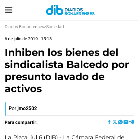
Diarios Bonaerenses
>
Sociedad
6 de julio de 2019 - 15:18
Inhiben los bienes del
sindicalista Balcedo por
presunto lavado de
activos
Por
jmo2502
Para compartir:
La Plata, jul 6 (DIB).- La Cámara Federal de