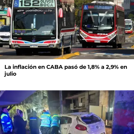
La inflación en CABA pasó de 1,8% a 2,9% en
julio