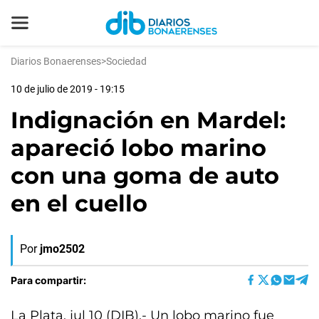
Diarios Bonaerenses
>
Sociedad
10 de julio de 2019 - 19:15
Indignación en Mardel:
apareció lobo marino
con una goma de auto
en el cuello
Por
jmo2502
Para compartir:
La Plata, jul 10 (DIB).- Un lobo marino fue