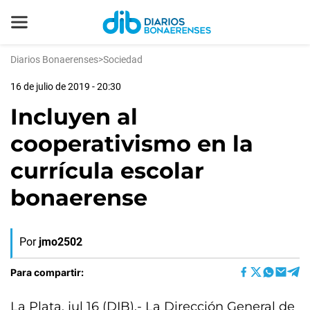
Diarios Bonaerenses
>
Sociedad
16 de julio de 2019 - 20:30
Incluyen al
cooperativismo en la
currícula escolar
bonaerense
Por
jmo2502
Para compartir:
La Plata, jul 16 (DIB).- La Dirección General de