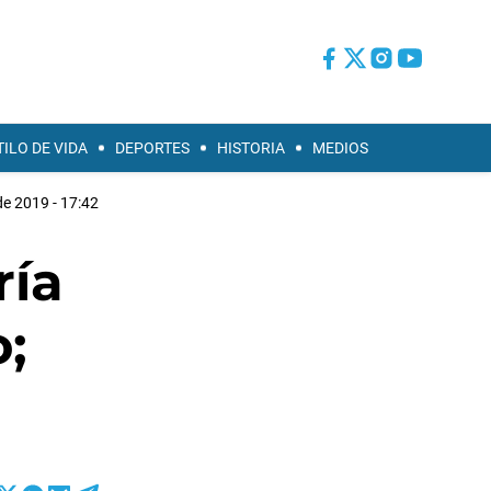
TILO DE VIDA
DEPORTES
HISTORIA
MEDIOS
 de 2019 - 17:42
ría
;