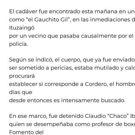
El cadáver fue encontrado esta mañana en un
como “el Gauchito Gil”, en las inmediaciones de
Ituzaingó
por un vecino que pasaba causalmente por el l
policía.
Según se indicó, el cuerpo, que ya fue enviado
ser sometido a pericias, estaba mutilado y cal
procurará
establecer si corresponde a Cordero, el hombr
días que
desde entonces es intensamente buscado.
En ese marco, fue detenido Claudio “Chaco” Ib
quien se desempeñaba como profesor de boxe
Fomento del