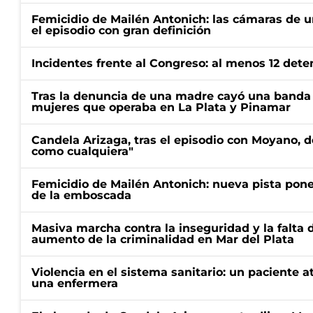
Femicidio de Mailén Antonich: las cámaras de u
el episodio con gran definición
Incidentes frente al Congreso: al menos 12 dete
Tras la denuncia de una madre cayó una banda 
mujeres que operaba en La Plata y Pinamar
Candela Arizaga, tras el episodio con Moyano, d
como cualquiera"
Femicidio de Mailén Antonich: nueva pista pone 
de la emboscada
Masiva marcha contra la inseguridad y la falta 
aumento de la criminalidad en Mar del Plata
Violencia en el sistema sanitario: un paciente a
una enfermera