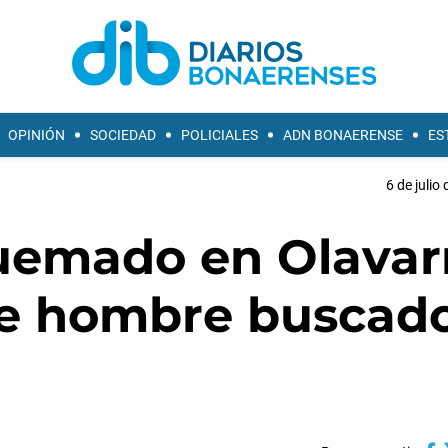
OPINIÓN
SOCIEDAD
POLICIALES
ADN BONAERENSE
ES
6 de julio
uemado en Olavar
de hombre buscado