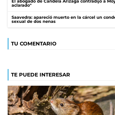
El abogado de Candela Arizaga contradijo a Mo
aclarado"
Saavedra: apareció muerto en la cárcel un con
sexual de dos nenas
TU COMENTARIO
TE PUEDE INTERESAR