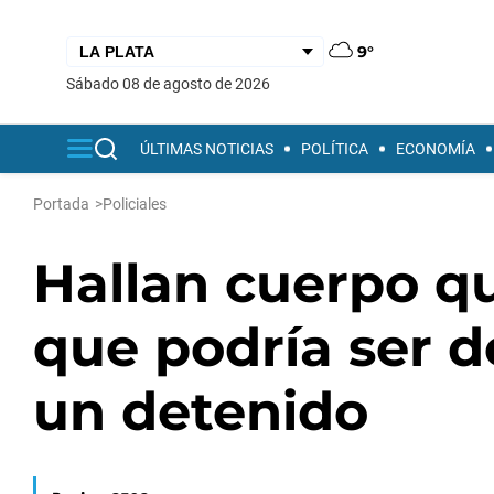
9°
sábado 08 de agosto de 2026
ÚLTIMAS NOTICIAS
POLÍTICA
ECONOMÍA
Portada
>
Policiales
Hallan cuerpo q
que podría ser 
un detenido