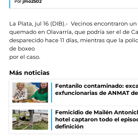
Por
jmo2502
La Plata, jul 16 (DIB).- Vecinos encontraron u
quemado en Olavarría, que podría ser el de Ca
desparecido hace 11 días, mientras que la poli
de boxeo
por el caso.
Más noticias
Fentanilo contaminado: exca
exfuncionarias de ANMAT de
Femicidio de Mailén Antonic
hotel captaron todo el episo
definición