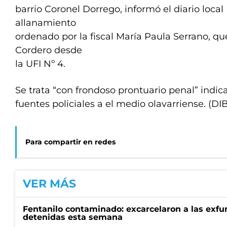
barrio Coronel Dorrego, informó el diario local
allanamiento
ordenado por la fiscal María Paula Serrano, qu
Cordero desde
la UFI Nº 4.
Se trata “con frondoso prontuario penal” indic
fuentes policiales a el medio olavarriense. (DI
Para compartir en redes
VER MÁS
Fentanilo contaminado: excarcelaron a las exf
detenidas esta semana