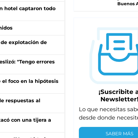
Buenos A
n hotel captaron todo
nidos
de explotación de
eslizó: "Tengo errores
el foco en la hipótesis
¡Suscribite a
Newsletter
de respuestas al
Lo que necesitas sab
desde donde necesit
tacó con una tijera a
SABER MÁS