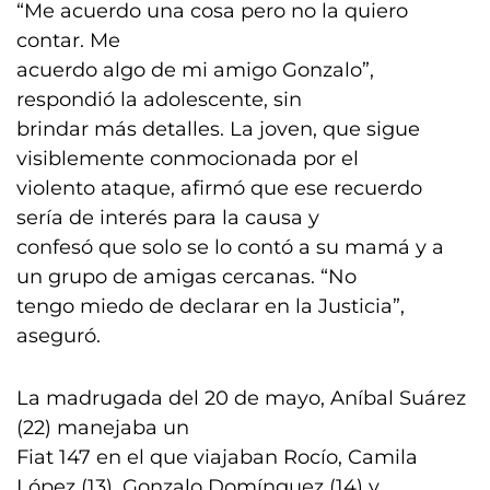
“Me acuerdo una cosa pero no la quiero
contar. Me
acuerdo algo de mi amigo Gonzalo”,
respondió la adolescente, sin
brindar más detalles. La joven, que sigue
visiblemente conmocionada por el
violento ataque, afirmó que ese recuerdo
sería de interés para la causa y
confesó que solo se lo contó a su mamá y a
un grupo de amigas cercanas. “No
tengo miedo de declarar en la Justicia”,
aseguró.
La madrugada del 20 de mayo, Aníbal Suárez
(22) manejaba un
Fiat 147 en el que viajaban Rocío, Camila
López (13), Gonzalo Domínguez (14) y