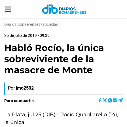
Diarios Bonaerenses
>
Sociedad
25 de julio de 2019 - 09:39
Habló Rocío, la única
sobreviviente de la
masacre de Monte
Por
jmo2502
Para compartir:
La Plata, jul 25 (DIB).- Rocío Quagliarello (14),
la única