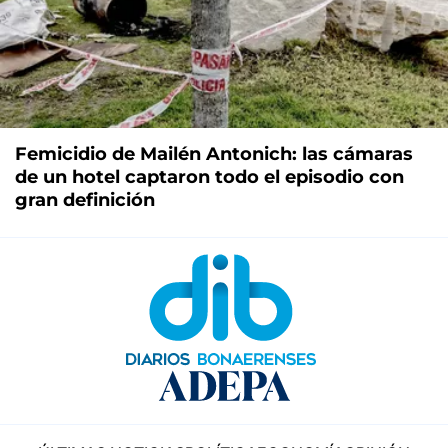
Femicidio de Mailén Antonich: las cámaras
de un hotel captaron todo el episodio con
gran definición