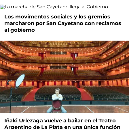
Los movimentos sociales y los gremios
marcharon por San Cayetano con reclamos
al gobierno
Iñaki Urlezaga vuelve a bailar en el Teatro
Argentino de La Plata en una única función