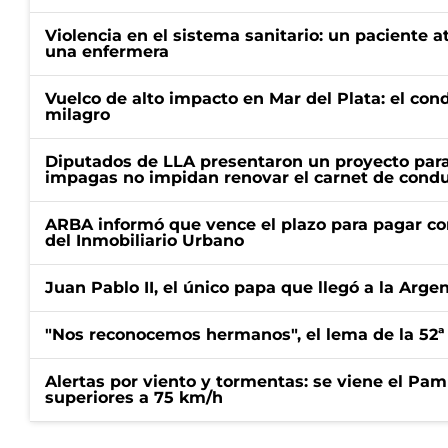
Violencia en el sistema sanitario: un paciente a
una enfermera
Vuelco de alto impacto en Mar del Plata: el con
milagro
Diputados de LLA presentaron un proyecto para
impagas no impidan renovar el carnet de condu
ARBA informó que vence el plazo para pagar co
del Inmobiliario Urbano
Juan Pablo II, el único papa que llegó a la Arge
"Nos reconocemos hermanos", el lema de la 52ª
Alertas por viento y tormentas: se viene el Pam
superiores a 75 km/h