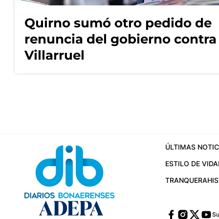
Quirno sumó otro pedido de
renuncia del gobierno contra
Villarruel
ÚLTIMAS NOTIC
ESTILO DE VIDA
TRANQUERA
HI
Su