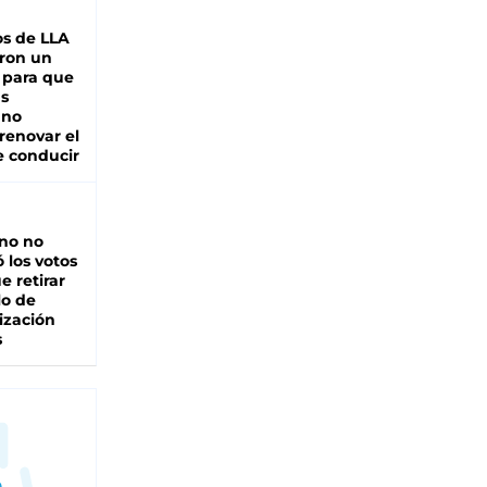
s de LLA
ron un
 para que
as
 no
renovar el
e conducir
rno no
 los votos
e retirar
lo de
ización
s