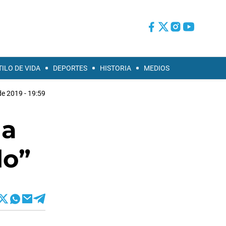
TILO DE VIDA
DEPORTES
HISTORIA
MEDIOS
 de 2019 - 19:59
da
do”