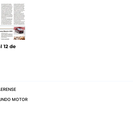
l 12 de
6
ERENSE
UNDO MOTOR