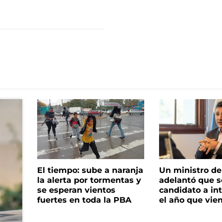
El tiempo: sube a naranja
Un ministro de 
la alerta por tormentas y
adelantó que s
se esperan vientos
candidato a in
fuertes en toda la PBA
el año que vie