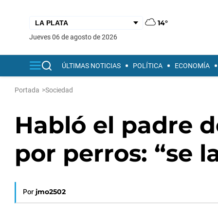
14°
jueves 06 de agosto de 2026
ÚLTIMAS NOTICIAS
POLÍTICA
ECONOMÍA
Portada
>
Sociedad
Habló el padre d
por perros: “se 
Por
jmo2502