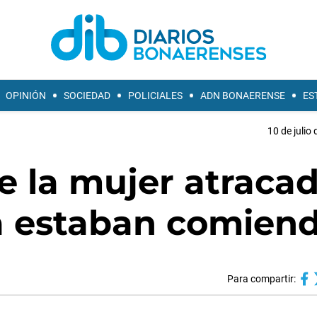
OPINIÓN
SOCIEDAD
POLICIALES
ADN BONAERENSE
ES
10 de julio
e la mujer atraca
la estaban comien
Para compartir: