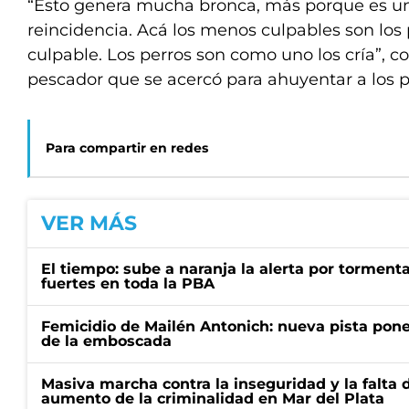
“Esto genera mucha bronca, más porque es u
reincidencia. Acá los menos culpables son los pe
culpable. Los perros son como uno los cría”, c
pescador que se acercó para ahuyentar a los p
Para compartir en redes
VER MÁS
El tiempo: sube a naranja la alerta por torment
fuertes en toda la PBA
Femicidio de Mailén Antonich: nueva pista pone 
de la emboscada
Masiva marcha contra la inseguridad y la falta 
aumento de la criminalidad en Mar del Plata