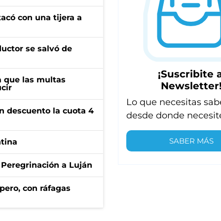
tacó con una tijera a
ductor se salvó de
¡Suscribite a
 que las multas
Newsletter
cir
Lo que necesitas sab
n descuento la cuota 4
desde donde necesit
SABER MÁS
ntina
 Peregrinación a Luján
pero, con ráfagas