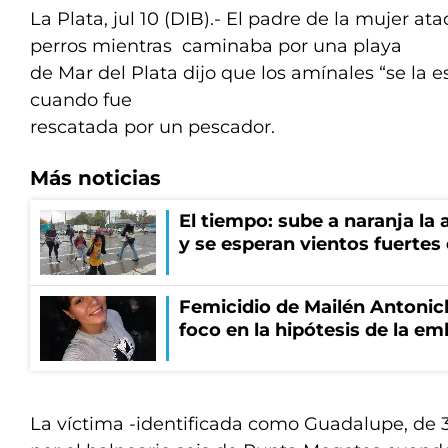
La Plata, jul 10 (DIB).- El padre de la mujer at
perros mientras caminaba por una playa
de Mar del Plata dijo que los amínales “se la
cuando fue
rescatada por un pescador.
Más noticias
El tiempo: sube a naranja la
y se esperan vientos fuertes
Femicidio de Mailén Antonich
foco en la hipótesis de la e
La víctima -identificada como Guadalupe, de 