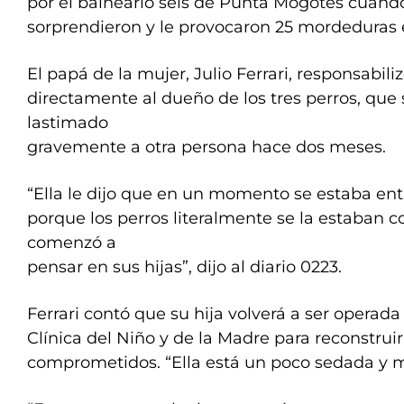
por el balneario seis de Punta Mogotes cuando 
sorprendieron y le provocaron 25 mordeduras e
El papá de la mujer, Julio Ferrari, responsabili
directamente al dueño de los tres perros, que
lastimado
gravemente a otra persona hace dos meses.
“Ella le dijo que en un momento se estaba en
porque los perros literalmente se la estaban
comenzó a
pensar en sus hijas”, dijo al diario 0223.
Ferrari contó que su hija volverá a ser operada
Clínica del Niño y de la Madre para reconstru
comprometidos. “Ella está un poco sedada y m