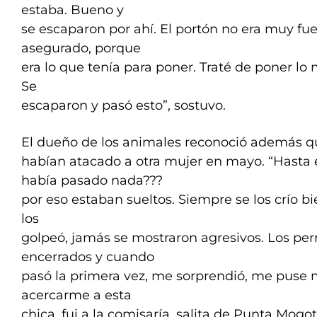
estaba. Bueno y
se escaparon por ahí. El portón no era muy fue
asegurado, porque
era lo que tenía para poner. Traté de poner lo
Se
escaparon y pasó esto”, sostuvo.
El dueño de los animales reconoció además qu
habían atacado a otra mujer en mayo. “Hast
había pasado nada???
por eso estaban sueltos. Siempre se los crío b
los
golpeó, jamás se mostraron agresivos. Los per
encerrados y cuando
pasó la primera vez, me sorprendió, me puse 
acercarme a esta
chica, fui a la comisaría, salita de Punta Mog