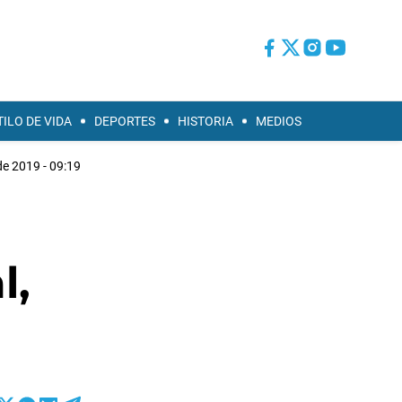
TILO DE VIDA
DEPORTES
HISTORIA
MEDIOS
 de 2019 - 09:19
l,