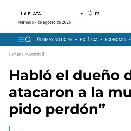
11°
viernes 07 de agosto de 2026
ÚLTIMAS NOTICIAS
POLÍTICA
ECONOMÍA
Portada
>
Sociedad
Habló el dueño d
atacaron a la mu
pido perdón”