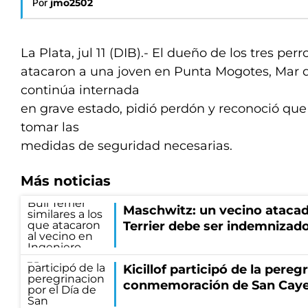
Por
jmo2502
La Plata, jul 11 (DIB).- El dueño de los tres per
atacaron a una joven en Punta Mogotes, Mar d
continúa internada
en grave estado, pidió perdón y reconoció que 
tomar las
medidas de seguridad necesarias.
Más noticias
Maschwitz: un vecino atacad
Terrier debe ser indemnizado
Kicillof participó de la pereg
conmemoración de San Cay