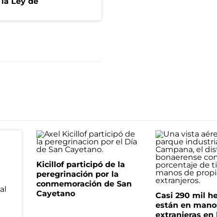
 la Ley de
Kicillof participó de la
peregrinación por la
conmemoración de San
Cayetano
Casi 290 mil h
están en mano
extranjeras en 