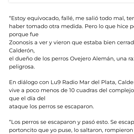
“Estoy equivocado, fallé, me salió todo mal, te
haber tomado otra medida. Pero lo que hice p
porque fue
Zoonosis a ver y vieron que estaba bien cerrad
Calderón,
el dueño de los perros Ovejero Alemán, una r
peligrosa.
En diálogo con Lu9 Radio Mar del Plata, Cald
vive a poco menos de 10 cuadras del complej
que el día del
ataque los perros se escaparon.
“Los perros se escaparon y pasó esto. Se esca
portoncito que yo puse, lo saltaron, rompieron