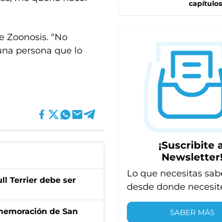
capítulos
e Zoonosis. “No
 una persona que lo
¡Suscribite a
Newsletter
Lo que necesitas sab
l Terrier debe ser
desde donde necesit
onmemoración de San
SABER MÁS