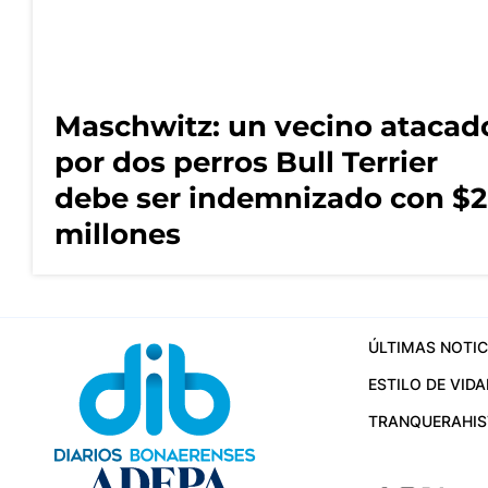
Maschwitz: un vecino atacad
por dos perros Bull Terrier
debe ser indemnizado con $2
millones
ÚLTIMAS NOTIC
ESTILO DE VIDA
TRANQUERA
HI