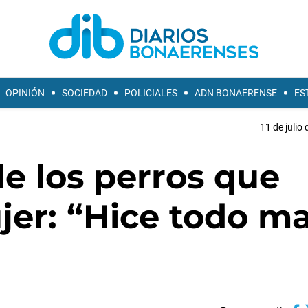
OPINIÓN
SOCIEDAD
POLICIALES
ADN BONAERENSE
ES
11 de julio
e los perros que
jer: “Hice todo ma