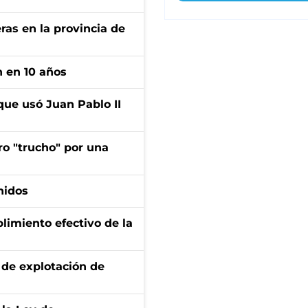
ras en la provincia de
n en 10 años
que usó Juan Pablo II
ro "trucho" por una
nidos
limiento efectivo de la
de explotación de