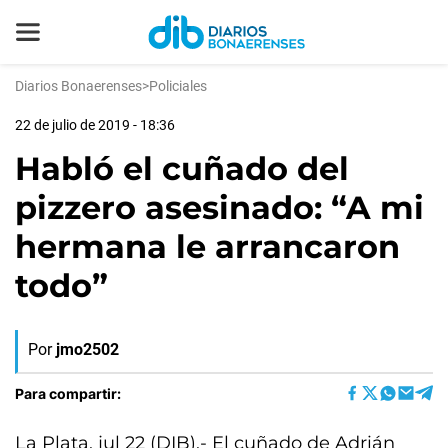
Diarios Bonaerenses
>
Policiales
22 de julio de 2019 - 18:36
Habló el cuñado del
pizzero asesinado: “A mi
hermana le arrancaron
todo”
Por
jmo2502
Para compartir:
La Plata, jul 22 (DIB).- El cuñado de Adrián