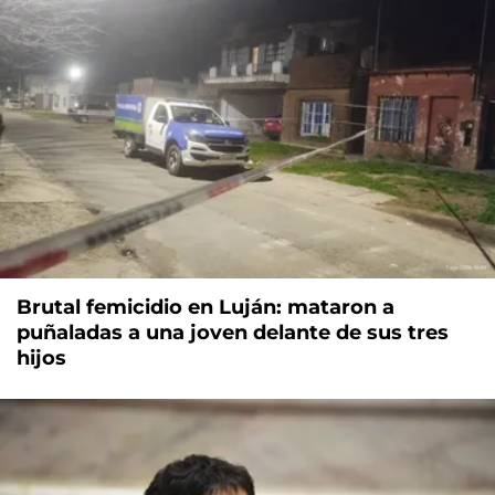
Brutal femicidio en Luján: mataron a
puñaladas a una joven delante de sus tres
hijos