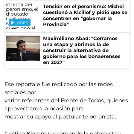
Tensión en el peronismo: Michel
cuestionó a Kicillof y pidió que se
concentren en "gobernar la
VIDEO
Provincia"
Maximiliano Abad: "Cerramos
una etapa y abrimos la de
construir la alternativa de
gobierno para los bonaerenses
en 2027"
Ese reportaje fue replicado por las redes
sociales por
varios referentes del Frente de Todos, quienes
aprovecharon la ocasión para
mostrar su apoyo al postulante peronista.
Cristina Kirchner recomendó la entrevista y