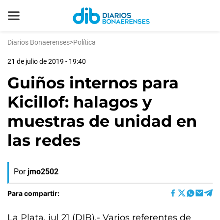
Diarios Bonaerenses
>
Política
21 de julio de 2019 - 19:40
Guiños internos para
Kicillof: halagos y
muestras de unidad en
las redes
Por
jmo2502
Para compartir:
La Plata, jul 21 (DIB).- Varios referentes de