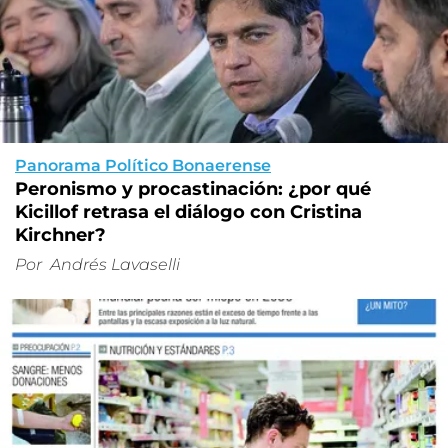
Panorama Político Bonaerense
Peronismo y procastinación: ¿por qué
Kicillof retrasa el diálogo con Cristina
Kirchner?
Por
Andrés Lavaselli