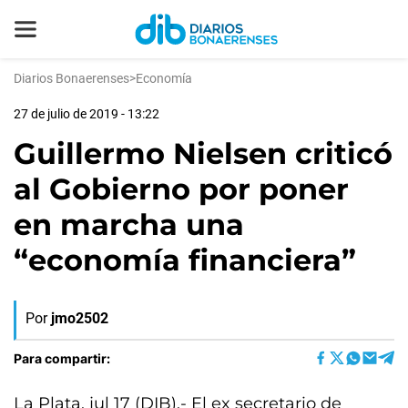
Diarios Bonaerenses
>
Economía
27 de julio de 2019 - 13:22
Guillermo Nielsen criticó
al Gobierno por poner
en marcha una
“economía financiera”
Por
jmo2502
Para compartir:
La Plata, jul 17 (DIB).- El ex secretario de