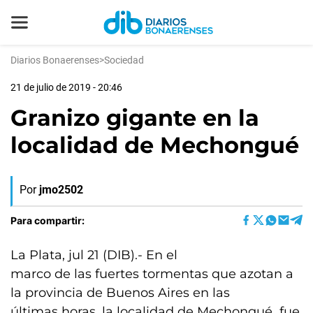
Diarios Bonaerenses
>
Sociedad
21 de julio de 2019 - 20:46
Granizo gigante en la
localidad de Mechongué
Por
jmo2502
Para compartir:
La Plata, jul 21 (DIB).- En el
marco de las fuertes tormentas que azotan a
la provincia de Buenos Aires en las
últimas horas, la localidad de Mechongué fue