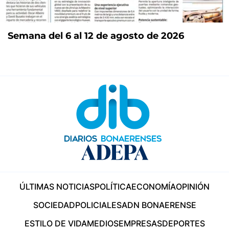
Semana del 6 al 12 de agosto de 2026
ÚLTIMAS NOTICIAS
POLÍTICA
ECONOMÍA
OPINIÓN
SOCIEDAD
POLICIALES
ADN BONAERENSE
ESTILO DE VIDA
MEDIOS
EMPRESAS
DEPORTES