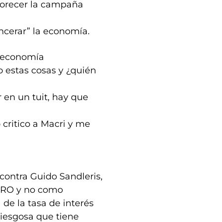
avorecer la campaña
incerar” la economía.
e economía
o estas cosas y ¿quién
 en un tuit, hay que
 critico a Macri y me
contra Guido Sandleris,
 PRO y no como
 de la tasa de interés
 riesgosa que tiene