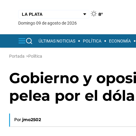
8°
domingo 09 de agosto de 2026
ÚLTIMAS NOTICIAS
POLÍTICA
ECONOMÍA
Portada
>
Política
Gobierno y oposi
pelea por el dóla
Por
jmo2502