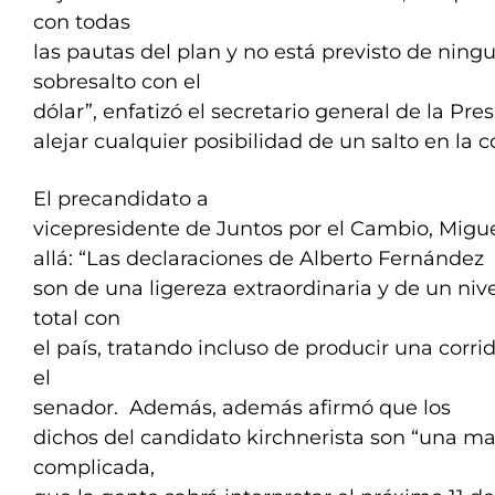
con todas
las pautas del plan y no está previsto de nin
sobresalto con el
dólar”, enfatizó el secretario general de la Pr
alejar cualquier posibilidad de un salto en la c
El precandidato a
vicepresidente de Juntos por el Cambio, Migue
allá: “Las declaraciones de Alberto Fernández
son de una ligereza extraordinaria y de un niv
total con
el país, tratando incluso de producir una corri
el
senador. Además, además afirmó que los
dichos del candidato kirchnerista son “una m
complicada,