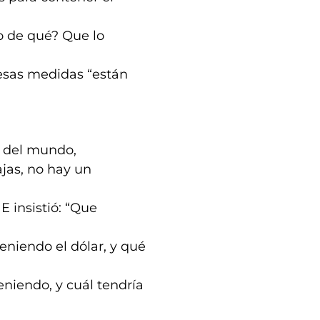
lo de qué? Que lo
 esas medidas “están
a del mundo,
jas, no hay un
E insistió: “Que
teniendo el dólar, y qué
eniendo, y cuál tendría