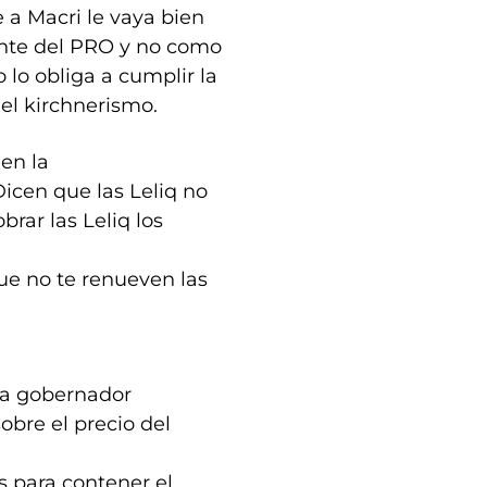
 a Macri le vaya bien
ante del PRO y no como
 lo obliga a cumplir la
del kirchnerismo.
 en la
Dicen que las Leliq no
rar las Leliq los
que no te renueven las
 a gobernador
obre el precio del
 para contener el