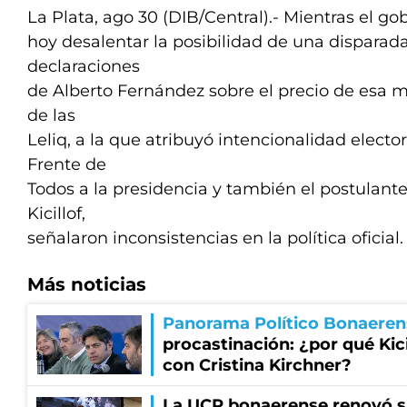
La Plata, ago 30 (DIB/Central).- Mientras el g
hoy desalentar la posibilidad de una disparada
declaraciones
de Alberto Fernández sobre el precio de esa m
de las
Leliq, a la que atribuyó intencionalidad elector
Frente de
Todos a la presidencia y también el postulant
Kicillof,
señalaron inconsistencias en la política oficial.
Más noticias
Panorama Político Bonaeren
procastinación: ¿por qué Kici
con Cristina Kirchner?
La UCR bonaerense renovó s