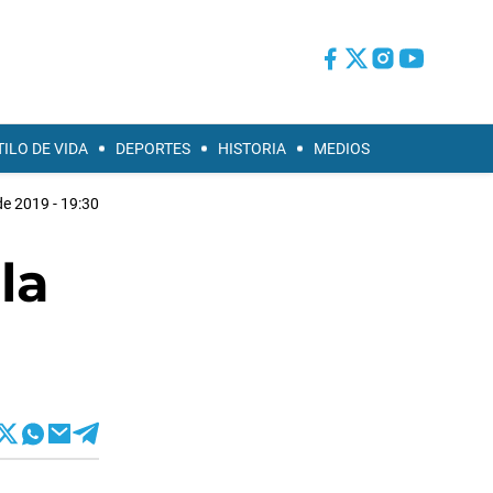
TILO DE VIDA
DEPORTES
HISTORIA
MEDIOS
 de 2019 - 19:30
la