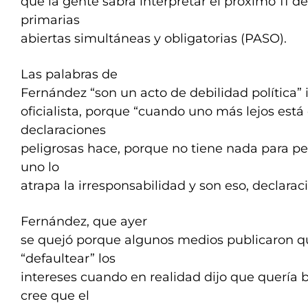
que la gente sabrá interpretar el próximo 11 de
primarias
abiertas simultáneas y obligatorias (PASO).
Las palabras de
Fernández “son un acto de debilidad política” 
oficialista, porque “cuando uno más lejos est
declaraciones
peligrosas hace, porque no tiene nada para p
uno lo
atrapa la irresponsabilidad y son eso, declarac
Fernández, que ayer
se quejó porque algunos medios publicaron q
“defaultear” los
intereses cuando en realidad dijo que quería ba
cree que el