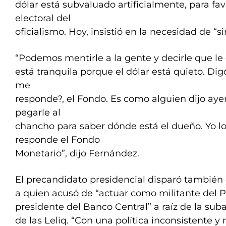
dólar está subvaluado artificialmente, para f
electoral del
oficialismo. Hoy, insistió en la necesidad de “s
“Podemos mentirle a la gente y decirle que l
está tranquila porque el dólar está quieto. Dig
me
responde?, el Fondo. Es como alguien dijo ayer
pegarle al
chancho para saber dónde está el dueño. Yo lo
responde el Fondo
Monetario”, dijo Fernández.
El precandidato presidencial disparó también 
a quien acusó de “actuar como militante del
presidente del Banco Central” a raíz de la suba
de las Leliq. “Con una política inconsistente y