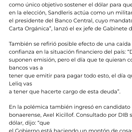
como único objetivo sostener el dólar para que
en la elección, Sandleris actúa como un milit
el presidente del Banco Central, cuyo mandato
Carta Orgánica”, lanzó el ex jefe de Gabinete 
También se refirió posible efecto de una caída
confianza en la situación financiero del país: “
suponen emisión, pero el día que te quieran cob
bancos vas a
tener que emitir para pagar todo esto, el día 
Leliq vas
a tener que hacerte cargo de esta deuda”.
En la polémica también ingresó en candidato
bonaerense, Axel Kicillof. Consultado por DIB s
dólar, dijo: “que
el Gobierno está haciendo un montón de cosas