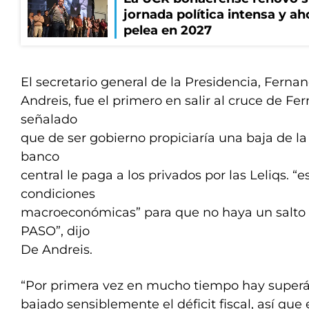
jornada política intensa y ah
pelea en 2027
El secretario general de la Presidencia, Ferna
Andreis, fue el primero en salir al cruce de F
señalado
que de ser gobierno propiciaría una baja de la
banco
central le paga a los privados por las Leliqs. “
condiciones
macroeconómicas” para que no haya un salto de
PASO”, dijo
De Andreis.
“Por primera vez en mucho tiempo hay superáv
bajado sensiblemente el déficit fiscal, así q