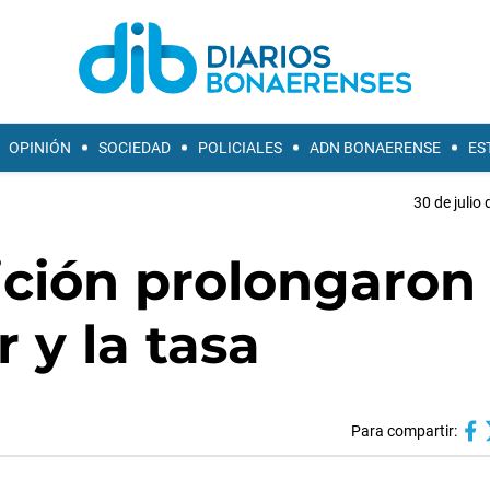
OPINIÓN
SOCIEDAD
POLICIALES
ADN BONAERENSE
ES
30 de julio
ción prolongaron 
r y la tasa
Para compartir: