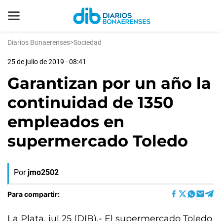
Diarios Bonaerenses
>
Sociedad
25 de julio de 2019 - 08:41
Garantizan por un año la
continuidad de 1350
empleados en
supermercado Toledo
Por
jmo2502
Para compartir:
La Plata, jul 25 (DIB).- El supermercado Toledo