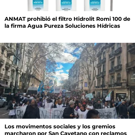
ANMAT prohibió el filtro Hidrolit Romi 100 de
la firma Agua Pureza Soluciones Hídricas
Los movimentos sociales y los gremios
marcharon por San Cayetano con reclamos