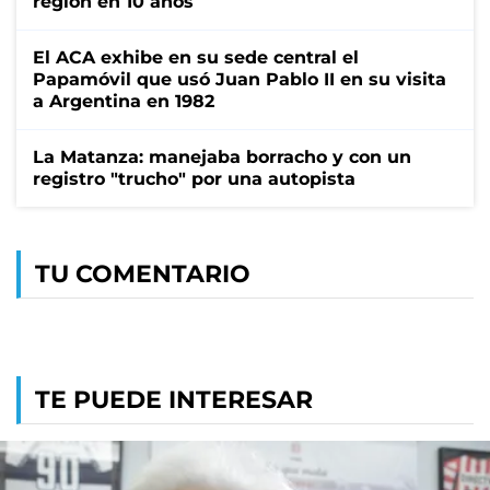
región en 10 años
El ACA exhibe en su sede central el
Papamóvil que usó Juan Pablo II en su visita
a Argentina en 1982
La Matanza: manejaba borracho y con un
registro "trucho" por una autopista
TU COMENTARIO
TE PUEDE INTERESAR