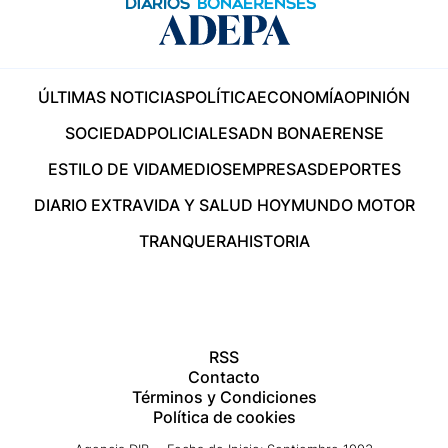
ÚLTIMAS NOTICIAS
POLÍTICA
ECONOMÍA
OPINIÓN
SOCIEDAD
POLICIALES
ADN BONAERENSE
ESTILO DE VIDA
MEDIOS
EMPRESAS
DEPORTES
DIARIO EXTRA
VIDA Y SALUD HOY
MUNDO MOTOR
TRANQUERA
HISTORIA
RSS
Contacto
Términos y Condiciones
Política de cookies