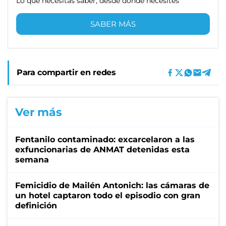
Lo que necesitas saber, desde donde necesites
SABER MÁS
Para compartir en redes
Ver más
Fentanilo contaminado: excarcelaron a las
exfuncionarias de ANMAT detenidas esta
semana
Femicidio de Mailén Antonich: las cámaras de
un hotel captaron todo el episodio con gran
definición