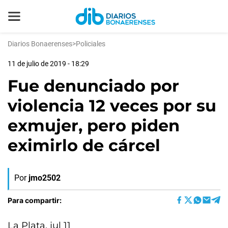
Diarios Bonaerenses
>
Policiales
11 de julio de 2019 - 18:29
Fue denunciado por
violencia 12 veces por su
exmujer, pero piden
eximirlo de cárcel
Por
jmo2502
Para compartir:
La Plata, jul 11