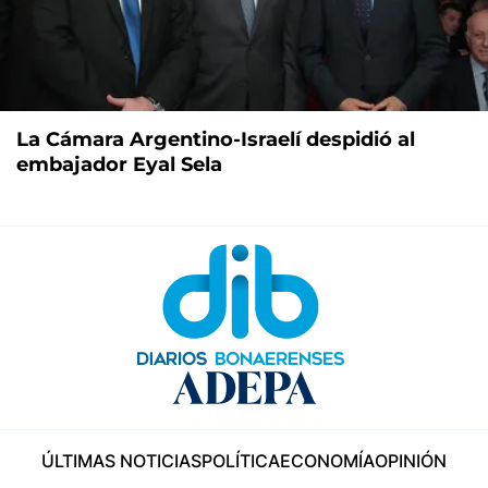
La Cámara Argentino-Israelí despidió al
embajador Eyal Sela
ÚLTIMAS NOTICIAS
POLÍTICA
ECONOMÍA
OPINIÓN