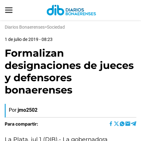
Diarios Bonaerenses
>
Sociedad
1 de julio de 2019 - 08:23
Formalizan
designaciones de jueces
y defensores
bonaerenses
Por
jmo2502
Para compartir:
La Plata, jul 1 (DIB).- La gobernadora