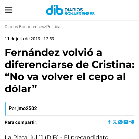
Diarios Bonaerenses
>
Política
11 de julio de 2019 - 12:59
Fernández volvió a
diferenciarse de Cristina:
“No va volver el cepo al
dólar”
Por
jmo2502
Para compartir:
La Plata, jul 11 (DIB).- El precandidato