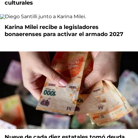
culturales
Karina Milei recibe a legisladores
bonaerenses para activar el armado 2027
Nueve de cada diez estatales tomó deuda