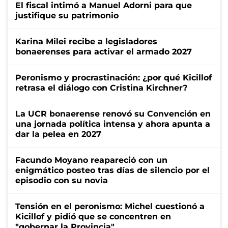
El fiscal intimó a Manuel Adorni para que
justifique su patrimonio
Karina Milei recibe a legisladores
bonaerenses para activar el armado 2027
Peronismo y procrastinación: ¿por qué Kicillof
retrasa el diálogo con Cristina Kirchner?
La UCR bonaerense renovó su Convención en
una jornada política intensa y ahora apunta a
dar la pelea en 2027
Facundo Moyano reapareció con un
enigmático posteo tras días de silencio por el
episodio con su novia
Tensión en el peronismo: Michel cuestionó a
Kicillof y pidió que se concentren en
"gobernar la Provincia"