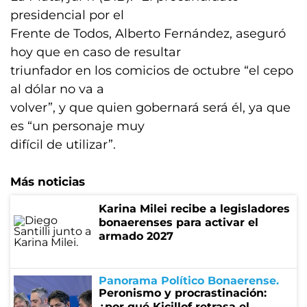
presidencial por el
Frente de Todos, Alberto Fernández, aseguró
hoy que en caso de resultar
triunfador en los comicios de octubre “el cepo
al dólar no va a
volver”, y que quien gobernará será él, ya que
es “un personaje muy
difícil de utilizar”.
Más noticias
Karina Milei recibe a legisladores
bonaerenses para activar el
armado 2027
Panorama Político Bonaerense
Peronismo y procrastinación:
¿por qué Kicillof retrasa el