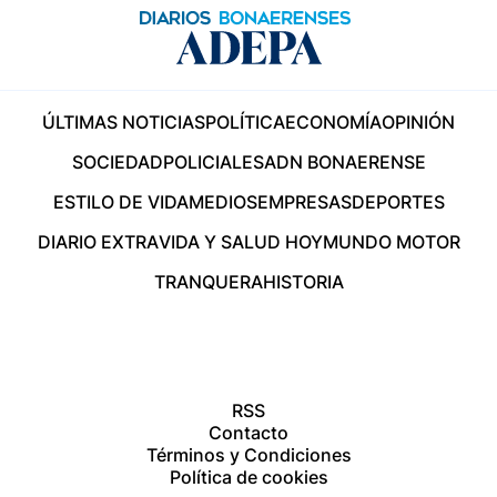
ÚLTIMAS NOTICIAS
POLÍTICA
ECONOMÍA
OPINIÓN
SOCIEDAD
POLICIALES
ADN BONAERENSE
ESTILO DE VIDA
MEDIOS
EMPRESAS
DEPORTES
DIARIO EXTRA
VIDA Y SALUD HOY
MUNDO MOTOR
TRANQUERA
HISTORIA
RSS
Contacto
Términos y Condiciones
Política de cookies