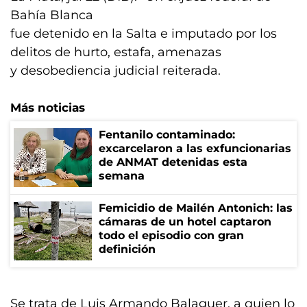
Bahía Blanca
fue detenido en la Salta e imputado por los
delitos de hurto, estafa, amenazas
y desobediencia judicial reiterada.
Más noticias
Fentanilo contaminado:
excarcelaron a las exfuncionarias
de ANMAT detenidas esta
semana
Femicidio de Mailén Antonich: las
cámaras de un hotel captaron
todo el episodio con gran
definición
Se trata de Luis Armando Balaguer, a quien lo