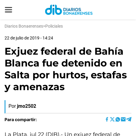
Diarios Bonaerenses
>
Policiales
22 de julio de 2019 - 14:24
Exjuez federal de Bahía
Blanca fue detenido en
Salta por hurtos, estafas
y amenazas
Por
jmo2502
Para compartir:
La Plata, jul 22 (DIB).- Un exjuez federal de