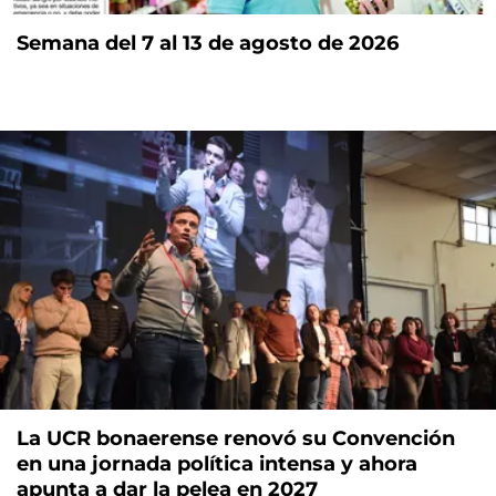
Semana del 7 al 13 de agosto de 2026
La UCR bonaerense renovó su Convención
en una jornada política intensa y ahora
apunta a dar la pelea en 2027