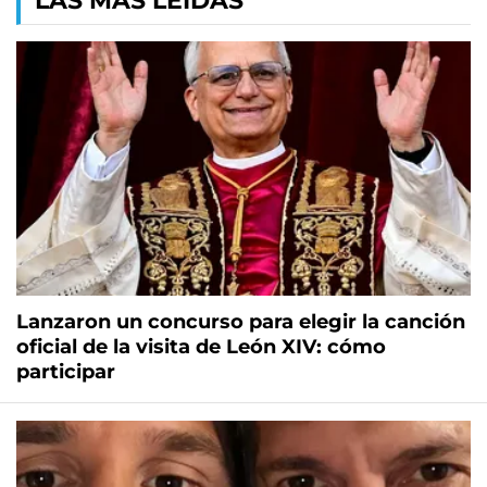
LAS MÁS LEÍDAS
Lanzaron un concurso para elegir la canción
oficial de la visita de León XIV: cómo
participar