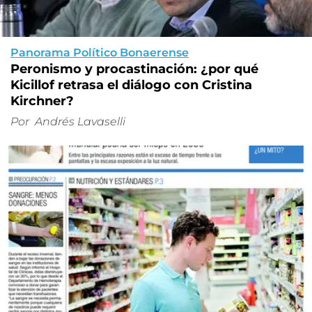
Panorama Político Bonaerense
Peronismo y procastinación: ¿por qué
Kicillof retrasa el diálogo con Cristina
Kirchner?
Por
Andrés Lavaselli