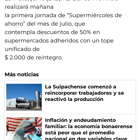
realizará mañana
la primera jornada de “Supermiércoles de
ahorro” del mes de julio, que
contempla descuentos de 50% en
supermercados adheridos con un tope
unificado de
$ 2.000 de reintegro.
Más noticias
La Suipachense comenzó a
reincorporar trabajadores y se
reactivó la producción
Inflación y endeudamiento
familiar: la economía bonaerense
está peor que el promedio
nacional en dos variables clave