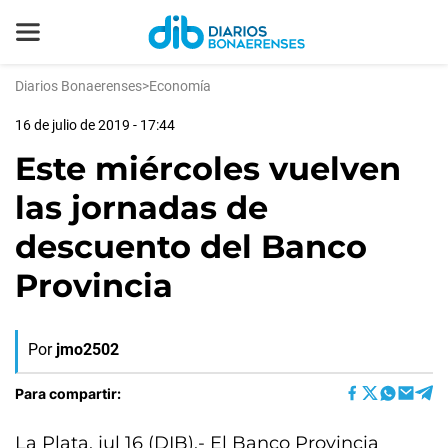
Diarios Bonaerenses
>
Economía
16 de julio de 2019 - 17:44
Este miércoles vuelven
las jornadas de
descuento del Banco
Provincia
Por
jmo2502
Para compartir:
La Plata, jul 16 (DIB).- El Banco Provincia