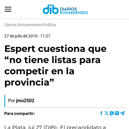
Diarios Bonaerenses
>
Política
27 de julio de 2019 - 11:27
Espert cuestiona que
“no tiene listas para
competir en la
provincia”
Por
jmo2502
Para compartir:
La Plata, jul 27 (DIB)- El precandidato a