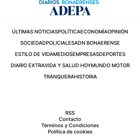
ÚLTIMAS NOTICIAS
POLÍTICA
ECONOMÍA
OPINIÓN
SOCIEDAD
POLICIALES
ADN BONAERENSE
ESTILO DE VIDA
MEDIOS
EMPRESAS
DEPORTES
DIARIO EXTRA
VIDA Y SALUD HOY
MUNDO MOTOR
TRANQUERA
HISTORIA
RSS
Contacto
Términos y Condiciones
Política de cookies