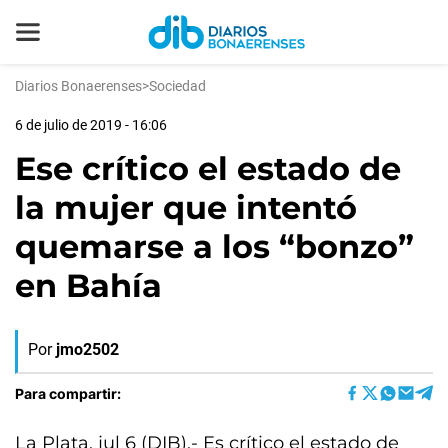
Diarios Bonaerenses
>
Sociedad
6 de julio de 2019 - 16:06
Ese crítico el estado de
la mujer que intentó
quemarse a los “bonzo”
en Bahía
Por
jmo2502
Para compartir:
La Plata, jul 6 (DIB).- Es crítico el estado de