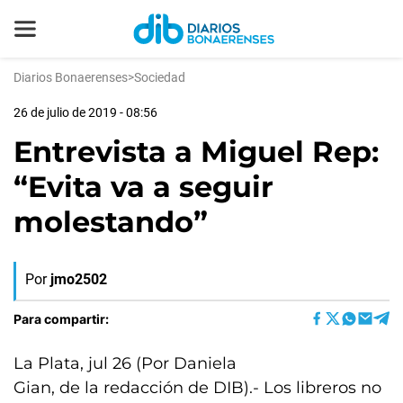
Diarios Bonaerenses
>
Sociedad
26 de julio de 2019 - 08:56
Entrevista a Miguel Rep:
“Evita va a seguir
molestando”
Por
jmo2502
Para compartir:
La Plata, jul 26 (Por Daniela
Gian, de la redacción de DIB).- Los libreros no