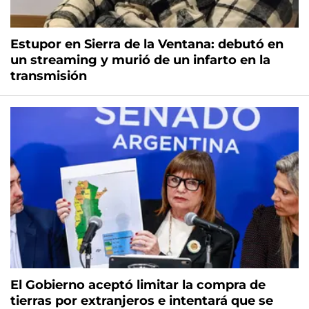
Estupor en Sierra de la Ventana: debutó en
un streaming y murió de un infarto en la
transmisión
El Gobierno aceptó limitar la compra de
tierras por extranjeros e intentará que se