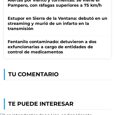
Alertas por viento y tormentas: se viene el
Pampero, con ráfagas superiores a 75 km/h
Estupor en Sierra de la Ventana: debutó en un
streaming y murió de un infarto en la
transmisión
Fentanilo contaminado: detuvieron a dos
exfuncionarias a cargo de entidades de
control de medicamentos
TU COMENTARIO
TE PUEDE INTERESAR