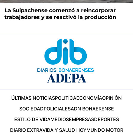
La Suipachense comenzó a reincorporar
trabajadores y se reactivó la producción
ÚLTIMAS NOTICIAS
POLÍTICA
ECONOMÍA
OPINIÓN
SOCIEDAD
POLICIALES
ADN BONAERENSE
ESTILO DE VIDA
MEDIOS
EMPRESAS
DEPORTES
DIARIO EXTRA
VIDA Y SALUD HOY
MUNDO MOTOR