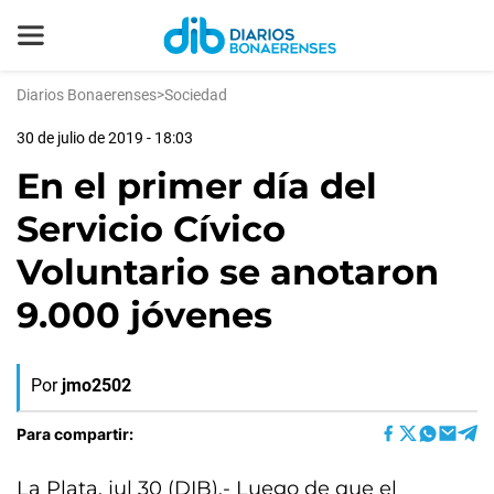
Diarios Bonaerenses
>
Sociedad
30 de julio de 2019 - 18:03
En el primer día del
Servicio Cívico
Voluntario se anotaron
9.000 jóvenes
Por
jmo2502
Para compartir:
La Plata, jul 30 (DIB).- Luego de que el