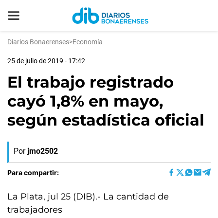
Diarios Bonaerenses
>
Economía
25 de julio de 2019 - 17:42
El trabajo registrado
cayó 1,8% en mayo,
según estadística oficial
Por
jmo2502
Para compartir:
La Plata, jul 25 (DIB).- La cantidad de
trabajadores