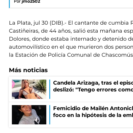
Por
jmo2502
La Plata, jul 30 (DIB).- El cantante de cumbia
Castiñeiras, de 44 años, salió esta mañana es
Dolores, donde estaba internado y detenido d
automovilístico en el que murieron dos persona
la Estación de Policía Comunal de Chascomús
Más noticias
Candela Arizaga, tras el epi
deslizó: "Tengo errores como
Femicidio de Mailén Antonich
foco en la hipótesis de la e