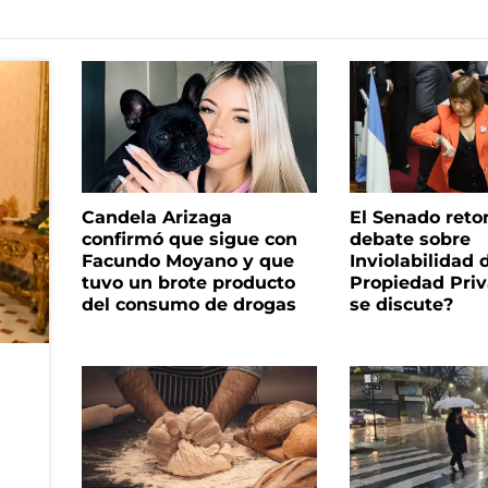
Candela Arizaga
El Senado reto
confirmó que sigue con
debate sobre
Facundo Moyano y que
Inviolabilidad 
tuvo un brote producto
Propiedad Priv
del consumo de drogas
se discute?