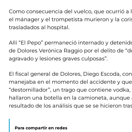
Como consecuencia del vuelco, que ocurrió a l
el mánager y el trompetista murieron y la cori
trasladados al hospital.
Allí “El Pepo” permaneció internado y detenido
de Dolores Verónica Raggio por el delito de “
agravado y lesiones graves culposas”.
El fiscal general de Dolores, Diego Escoda, co
manejaba en el momento del accidente y qu
“destornillador”, un trago que contiene vodka,
hallaron una botella en la camioneta, aunque
resultado de los análisis que se se hicieron tra
Para compartir en redes