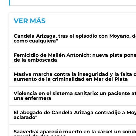
VER MÁS
Candela Arizaga, tras el episodio con Moyano, d
como cualquiera"
Femicidio de Mailén Antonich: nueva pista pone 
de la emboscada
Masiva marcha contra la inseguridad y la falta 
aumento de la criminalidad en Mar del Plata
Violencia en el sistema sanitario: un paciente a
una enfermera
El abogado de Candela Arizaga contradijo a Mo
aclarado"
Saavedra: apareció muerto en la cárcel un con