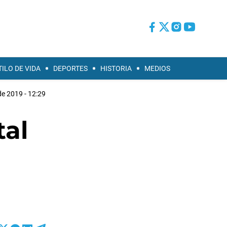
TILO DE VIDA
DEPORTES
HISTORIA
MEDIOS
 de 2019 - 12:29
tal