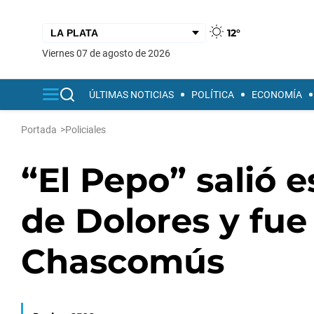
12°
viernes 07 de agosto de 2026
ÚLTIMAS NOTICIAS
POLÍTICA
ECONOMÍA
Portada
>
Policiales
“El Pepo” salió 
de Dolores y fue
Chascomús