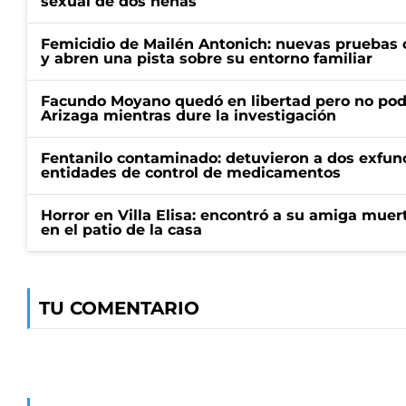
sexual de dos nenas
Femicidio de Mailén Antonich: nuevas pruebas 
y abren una pista sobre su entorno familiar
Facundo Moyano quedó en libertad pero no pod
Arizaga mientras dure la investigación
Fentanilo contaminado: detuvieron a dos exfunc
entidades de control de medicamentos
Horror en Villa Elisa: encontró a su amiga mue
en el patio de la casa
TU COMENTARIO