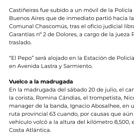
Castiñeiras fue subido a un móvil de la Policía
Buenos Aires que de inmediato partió hacia la
Comunal Chascomús, tras el oficio judicial lib
Garantías nº 2 de Dolores, a cargo de la jueza 
traslado.
“El Pepo” será alojado en la Estación de Pol
en Avenida Lastra y Sarmiento.
Vuelco a la madrugada
En la madrugada del sábado 20 de julio, el can
la corista, Romina Cándias, el trompetista, Nico
manager de la banda, Ignacio Abosalhee, en 
ruta provincial 63 cuando, por causas que aún 
vehículo volcó a la altura del kilómetro 8,500, 
Costa Atlántica.