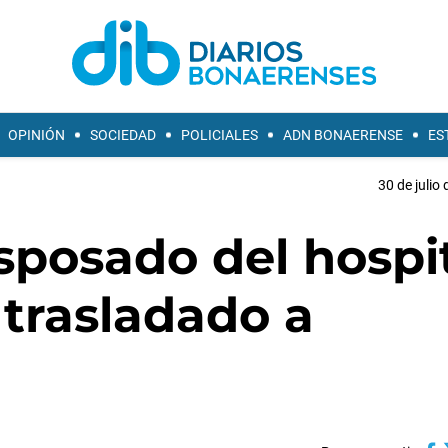
OPINIÓN
SOCIEDAD
POLICIALES
ADN BONAERENSE
ES
30 de julio
esposado del hospi
 trasladado a