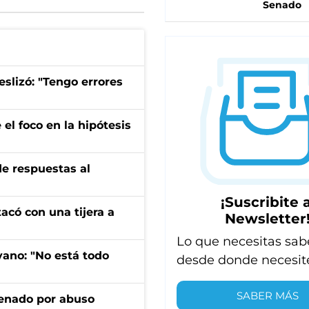
Senado
eslizó: "Tengo errores
el foco en la hipótesis
de respuestas al
¡Suscribite a
tacó con una tijera a
Newsletter
Lo que necesitas sab
yano: "No está todo
desde donde necesit
SABER MÁS
denado por abuso