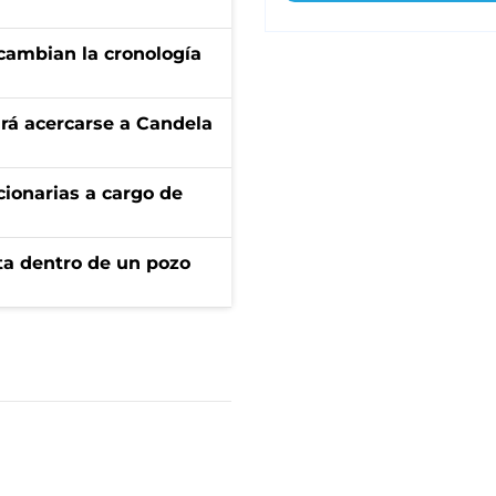
cambian la cronología
rá acercarse a Candela
ionarias a cargo de
rta dentro de un pozo