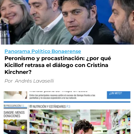
Panorama Político Bonaerense
Peronismo y procastinación: ¿por qué
Kicillof retrasa el diálogo con Cristina
Kirchner?
Por
Andrés Lavaselli