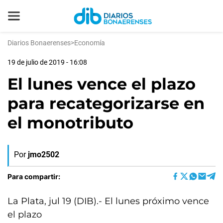
Diarios Bonaerenses
>
Economía
19 de julio de 2019 - 16:08
El lunes vence el plazo
para recategorizarse en
el monotributo
Por
jmo2502
Para compartir:
La Plata, jul 19 (DIB).- El lunes próximo vence
el plazo