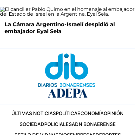
La Cámara Argentino-Israelí despidió al
embajador Eyal Sela
ÚLTIMAS NOTICIAS
POLÍTICA
ECONOMÍA
OPINIÓN
SOCIEDAD
POLICIALES
ADN BONAERENSE