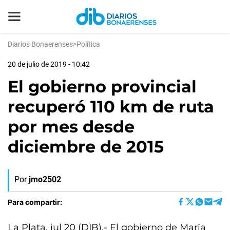
Diarios Bonaerenses
>
Política
20 de julio de 2019 - 10:42
El gobierno provincial
recuperó 110 km de ruta
por mes desde
diciembre de 2015
Por
jmo2502
Para compartir:
La Plata, jul 20 (DIB).- El gobierno de María