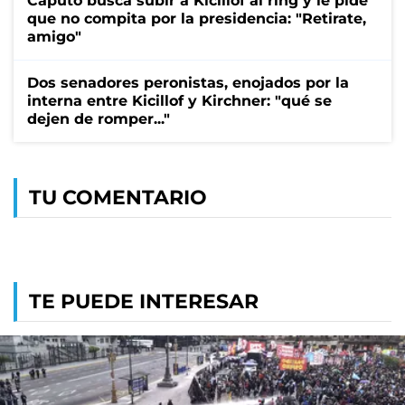
Caputo busca subir a Kicillof al ring y le pide
que no compita por la presidencia: "Retirate,
amigo"
Dos senadores peronistas, enojados por la
interna entre Kicillof y Kirchner: "qué se
dejen de romper..."
TU COMENTARIO
TE PUEDE INTERESAR