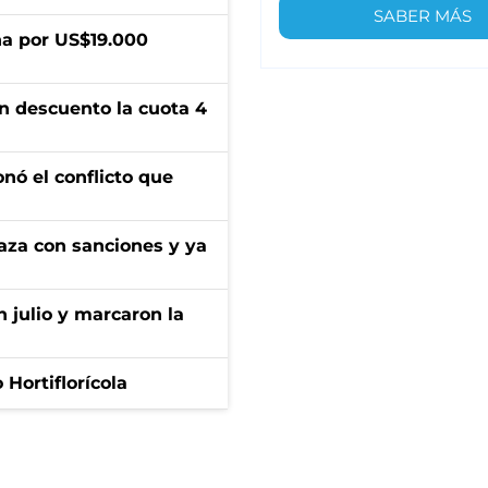
SABER MÁS
a por US$19.000
n descuento la cuota 4
onó el conflicto que
aza con sanciones y ya
n julio y marcaron la
Hortiflorícola