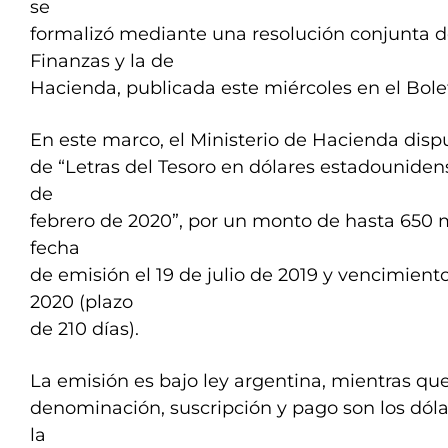
se
formalizó mediante una resolución conjunta de
Finanzas y la de
Hacienda, publicada este miércoles en el Bolet
En este marco, el Ministerio de Hacienda disp
de “Letras del Tesoro en dólares estadounide
de
febrero de 2020”, por un monto de hasta 650 m
fecha
de emisión el 19 de julio de 2019 y vencimiento
2020 (plazo
de 210 días).
La emisión es bajo ley argentina, mientras q
denominación, suscripción y pago son los dól
la