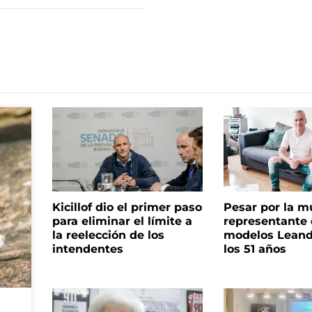
Kicillof dio el primer paso
Pesar por la m
para eliminar el límite a
representante
la reelección de los
modelos Leand
intendentes
los 51 años