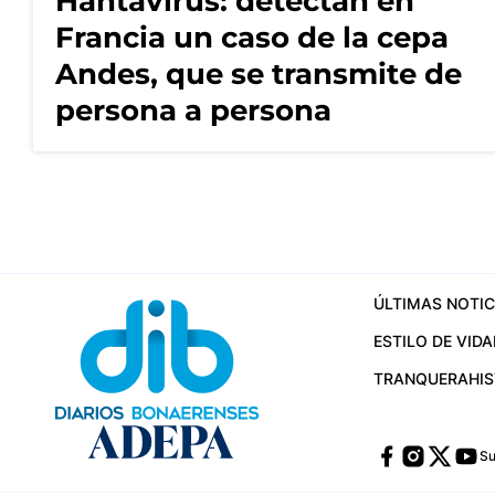
Hantavirus: detectan en
Francia un caso de la cepa
Andes, que se transmite de
persona a persona
ÚLTIMAS NOTIC
ESTILO DE VIDA
TRANQUERA
HI
Su