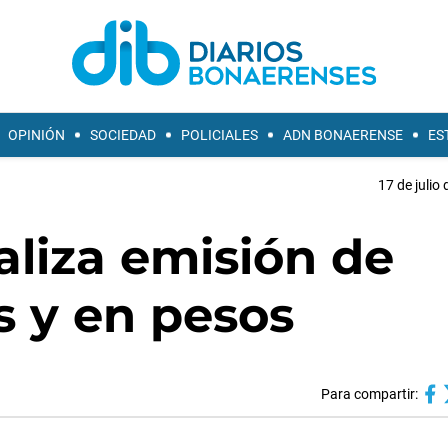
OPINIÓN
SOCIEDAD
POLICIALES
ADN BONAERENSE
ES
17 de julio
ializa emisión de
s y en pesos
Para compartir: