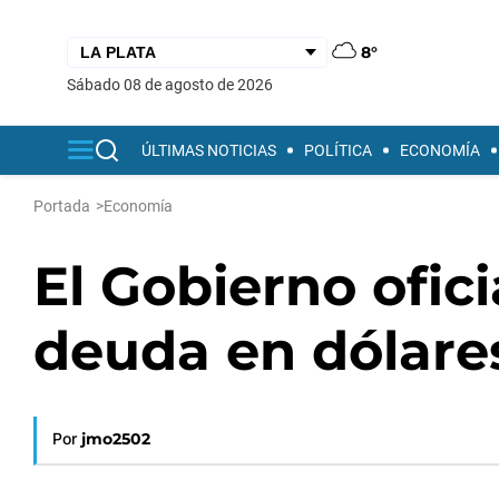
8°
sábado 08 de agosto de 2026
ÚLTIMAS NOTICIAS
POLÍTICA
ECONOMÍA
Portada
>
Economía
El Gobierno ofic
deuda en dólare
Por
jmo2502