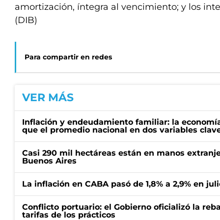
amortización, íntegra al vencimiento; y los int
(DIB)
Para compartir en redes
VER MÁS
Inflación y endeudamiento familiar: la economí
que el promedio nacional en dos variables clav
Casi 290 mil hectáreas están en manos extranje
Buenos Aires
La inflación en CABA pasó de 1,8% a 2,9% en juli
Conflicto portuario: el Gobierno oficializó la reb
tarifas de los prácticos