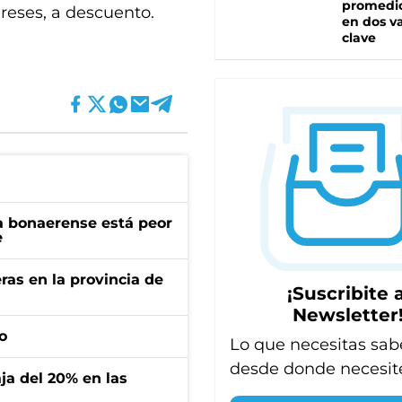
promedio
ereses, a descuento.
en dos va
clave
a bonaerense está peor
e
ras en la provincia de
¡Suscribite a
Newsletter
o
Lo que necesitas sab
desde donde necesit
aja del 20% en las