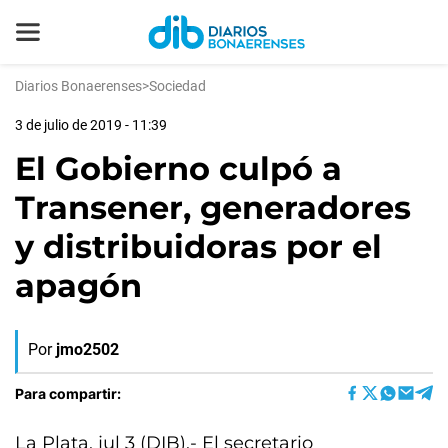
Diarios Bonaerenses
>
Sociedad
3 de julio de 2019 - 11:39
El Gobierno culpó a
Transener, generadores
y distribuidoras por el
apagón
Por
jmo2502
Para compartir:
La Plata, jul 3 (DIB).- El secretario