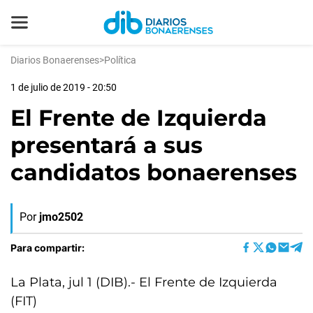
Diarios Bonaerenses
>
Política
1 de julio de 2019 - 20:50
El Frente de Izquierda
presentará a sus
candidatos bonaerenses
Por
jmo2502
Para compartir:
La Plata, jul 1 (DIB).- El Frente de Izquierda
(FIT)