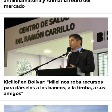
antiinflamatoria y Anmat la retiró del
mercado
Kicillof en Bolívar: "Milei nos roba recursos
para dárselos a los bancos, a la timba, a sus
amigos"