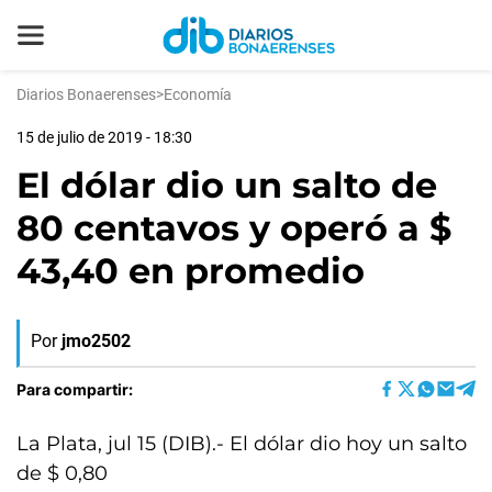
Diarios Bonaerenses
>
Economía
15 de julio de 2019 - 18:30
El dólar dio un salto de
80 centavos y operó a $
43,40 en promedio
Por
jmo2502
Para compartir:
La Plata, jul 15 (DIB).- El dólar dio hoy un salto
de $ 0,80