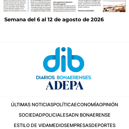
Semana del 6 al 12 de agosto de 2026
ÚLTIMAS NOTICIAS
POLÍTICA
ECONOMÍA
OPINIÓN
SOCIEDAD
POLICIALES
ADN BONAERENSE
ESTILO DE VIDA
MEDIOS
EMPRESAS
DEPORTES