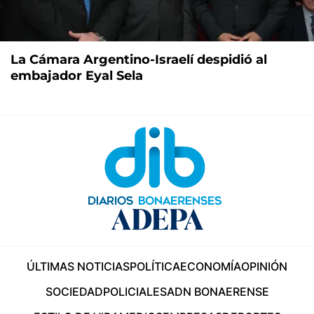
La Cámara Argentino-Israelí despidió al
embajador Eyal Sela
ÚLTIMAS NOTICIAS
POLÍTICA
ECONOMÍA
OPINIÓN
SOCIEDAD
POLICIALES
ADN BONAERENSE