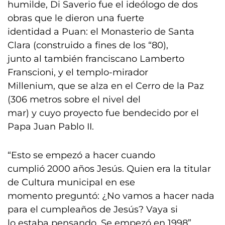
humilde, Di Saverio fue el ideólogo de dos
obras que le dieron una fuerte
identidad a Puan: el Monasterio de Santa
Clara (construido a fines de los “80),
junto al también franciscano Lamberto
Franscioni, y el templo-mirador
Millenium, que se alza en el Cerro de la Paz
(306 metros sobre el nivel del
mar) y cuyo proyecto fue bendecido por el
Papa Juan Pablo II.
“Esto se empezó a hacer cuando
cumplió 2000 años Jesús. Quien era la titular
de Cultura municipal en ese
momento preguntó: ¿No vamos a hacer nada
para el cumpleaños de Jesús? Vaya si
lo estaba pensando. Se empezó en 1998”,