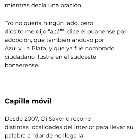
mientras decía una oración.
“Yo no quería ningún lado, pero
diosito me dijo “acá””, dice el puanense por
adopción; que también anduvo por
Azul y La Plata, y que ya fue nombrado
ciudadano ilustre en el sudoeste
bonaerense.
Capilla móvil
Desde 2007, Di Saverio recorre
distintas localidades del interior para llevar su
palabra a “donde no llega la