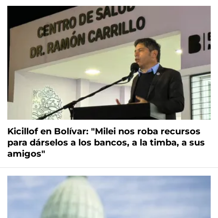
Kicillof en Bolívar: "Milei nos roba recursos
para dárselos a los bancos, a la timba, a sus
amigos"