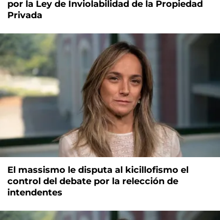
por la Ley de Inviolabilidad de la Propiedad
Privada
El massismo le disputa al kicillofismo el
control del debate por la relección de
intendentes