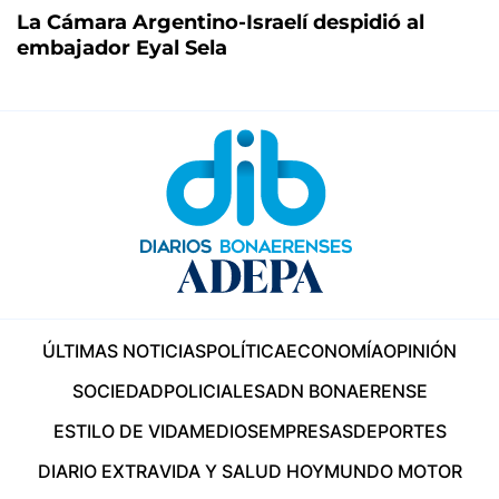
La Cámara Argentino-Israelí despidió al
embajador Eyal Sela
ÚLTIMAS NOTICIAS
POLÍTICA
ECONOMÍA
OPINIÓN
SOCIEDAD
POLICIALES
ADN BONAERENSE
ESTILO DE VIDA
MEDIOS
EMPRESAS
DEPORTES
DIARIO EXTRA
VIDA Y SALUD HOY
MUNDO MOTOR