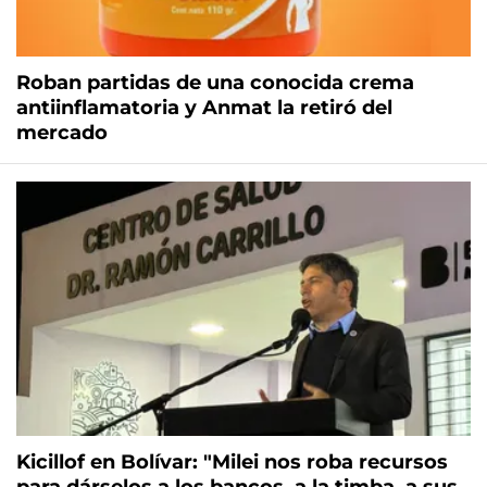
Roban partidas de una conocida crema
antiinflamatoria y Anmat la retiró del
mercado
Kicillof en Bolívar: "Milei nos roba recursos