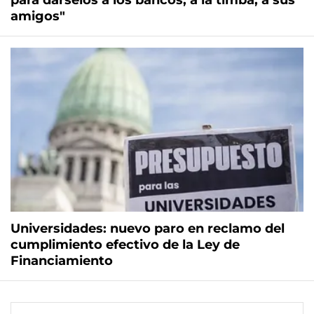
para dárselos a los bancos, a la timba, a sus
amigos"
Universidades: nuevo paro en reclamo del
cumplimiento efectivo de la Ley de
Financiamiento