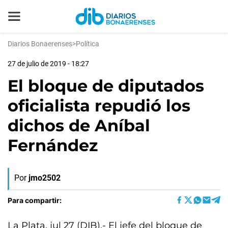
Diarios Bonaerenses
>
Política
27 de julio de 2019 - 18:27
El bloque de diputados
oficialista repudió los
dichos de Aníbal
Fernández
Por
jmo2502
Para compartir:
La Plata, jul 27 (DIB).- El jefe del bloque de