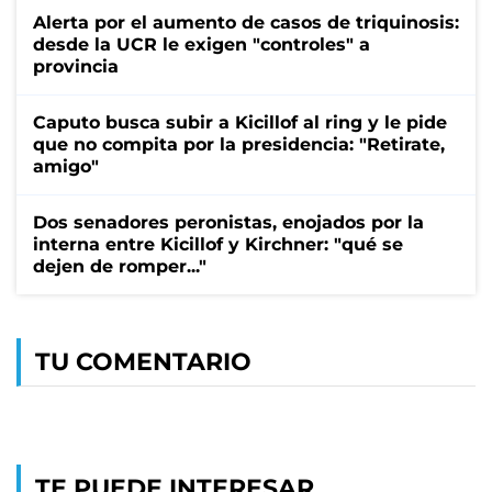
Alerta por el aumento de casos de triquinosis:
desde la UCR le exigen "controles" a
provincia
Caputo busca subir a Kicillof al ring y le pide
que no compita por la presidencia: "Retirate,
amigo"
Dos senadores peronistas, enojados por la
interna entre Kicillof y Kirchner: "qué se
dejen de romper..."
TU COMENTARIO
TE PUEDE INTERESAR