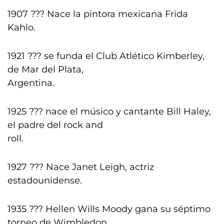
1907 ??? Nace la pintora mexicana Frida
Kahlo.
1921 ??? se funda el Club Atlético Kimberley,
de Mar del Plata,
Argentina.
1925 ??? nace el músico y cantante Bill Haley,
el padre del rock and
roll.
1927 ??? Nace Janet Leigh, actriz
estadounidense.
1935 ??? Hellen Wills Moody gana su séptimo
torneo de Wimbledon.