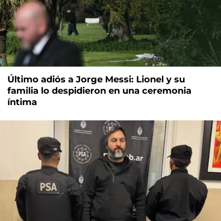
Último adiós a Jorge Messi: Lionel y su
familia lo despidieron en una ceremonia
íntima